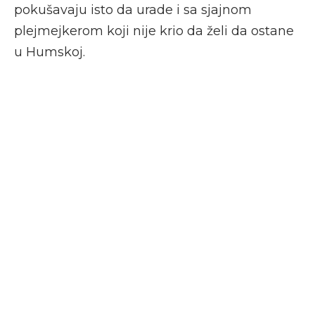
pokušavaju isto da urade i sa sjajnom
plejmejkerom koji nije krio da želi da ostane
u Humskoj.