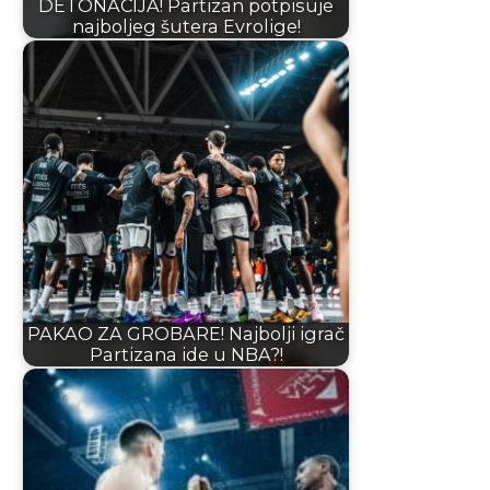
DETONACIJA! Partizan potpisuje
najboljeg šutera Evrolige!
PAKAO ZA GROBARE! Najbolji igrač
Partizana ide u NBA?!