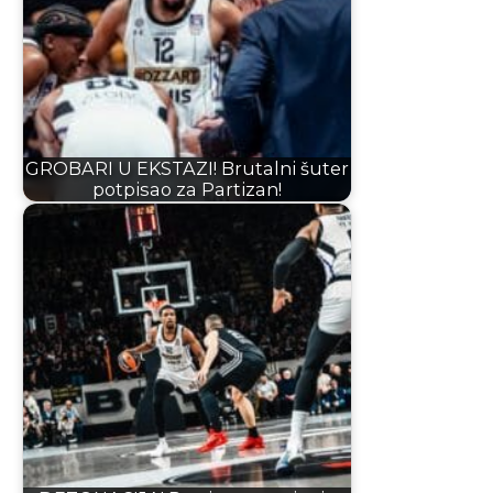
GROBARI U EKSTAZI! Brutalni šuter
potpisao za Partizan!