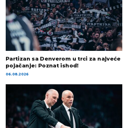
Partizan sa Denverom u trci za najveće
pojačanje: Poznat ishod!
06.08.2026