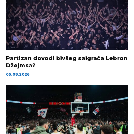
Partizan dovodi bivšeg saigrača Lebron
Džejmsa?
05.08.2026