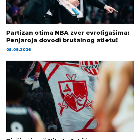
Partizan otima NBA zver evroligašima:
Penjaroja dovodi brutalnog atletu!
05.08.2026