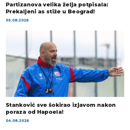
Partizanova velika želja potpisala:
Prekaljeni as stiže u Beograd!
05.08.2026
Stanković sve šokirao izjavom nakon
poraza od Hapoela!
04.08.2026