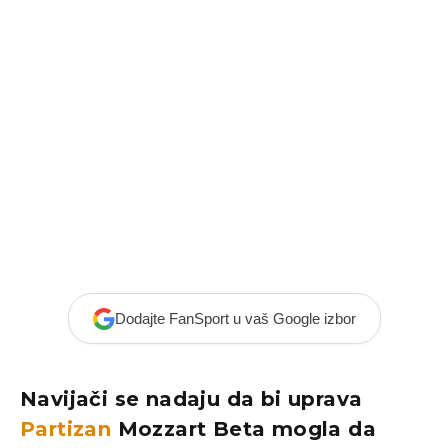
Dodajte FanSport u vaš Google izbor
Navijači se nadaju da bi uprava
Partizan
Mozzart Beta mogla da