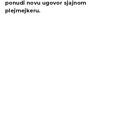
ponudi novu ugovor sjajnom
plejmejkeru.