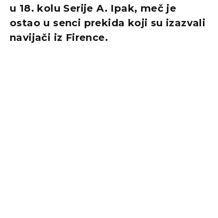
u 18. kolu Serije A. Ipak, meč je
ostao u senci prekida koji su izazvali
navijači iz Firence.