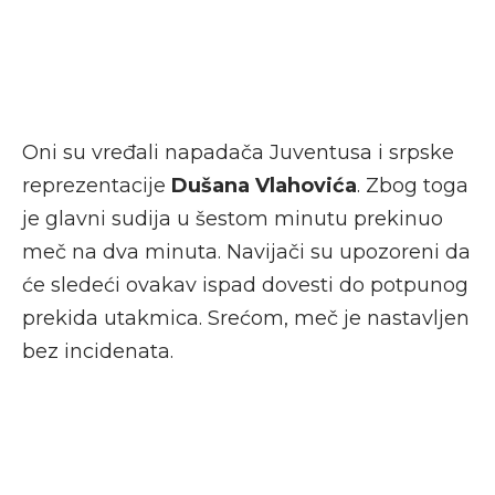
Oni su vređali napadača Juventusa i srpske
reprezentacije
Dušana Vlahovića
. Zbog toga
je glavni sudija u šestom minutu prekinuo
meč na dva minuta. Navijači su upozoreni da
će sledeći ovakav ispad dovesti do potpunog
prekida utakmica. Srećom, meč je nastavljen
bez incidenata.