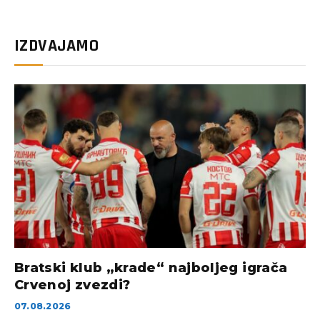
IZDVAJAMO
Bratski klub „krade“ najboljeg igrača
Crvenoj zvezdi?
07.08.2026