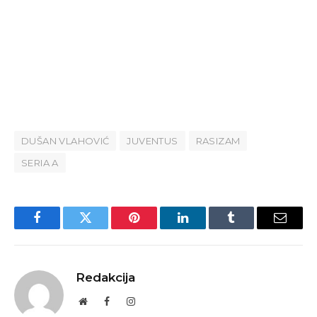
DUŠAN VLAHOVIĆ
JUVENTUS
RASIZAM
SERIA A
Facebook
Twitter
Pinterest
LinkedIn
Tumblr
Email
Redakcija
Website
Facebook
Instagram