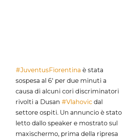
#JuventusFiorentina
è stata
sospesa al 6' per due minuti a
causa di alcuni cori discriminatori
rivolti a Dusan
#Vlahovic
dal
settore ospiti. Un annuncio è stato
letto dallo speaker e mostrato sul
maxischermo, prima della ripresa