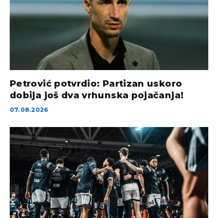
Petrović potvrdio: Partizan uskoro
dobija još dva vrhunska pojačanja!
07.08.2026