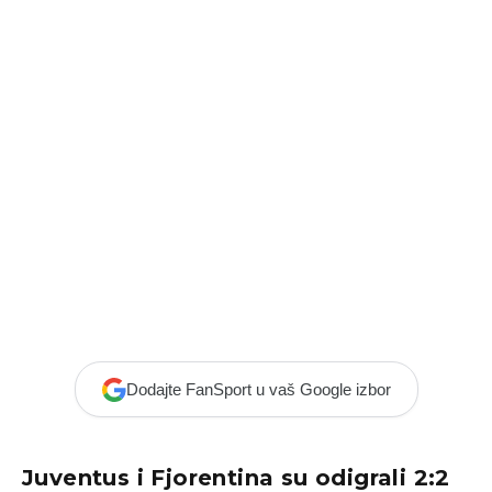
Dodajte FanSport u vaš Google izbor
Juventus i Fjorentina su odigrali 2:2