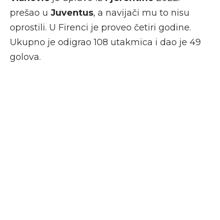
prešao u
Juventus
, a navijači mu to nisu
oprostili. U Firenci je proveo četiri godine.
Ukupno je odigrao 108 utakmica i dao je 49
golova.