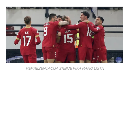
REPREZENTACIJA SRBIJE FIFA RANG LISTA