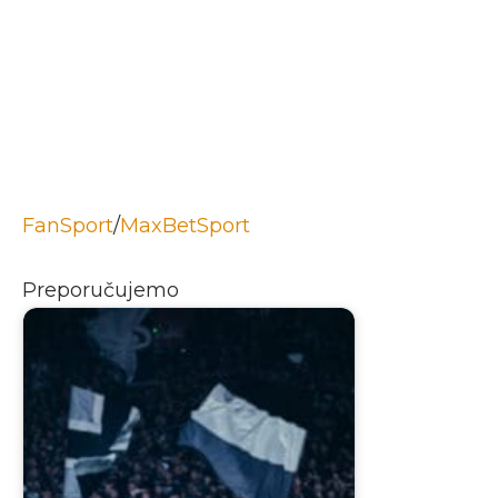
FanSport
/
MaxBetSport
Preporučujemo