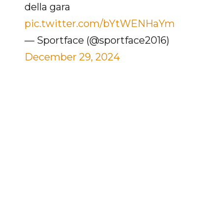
della gara
pic.twitter.com/bYtWENHaYm
— Sportface (@sportface2016)
December 29, 2024