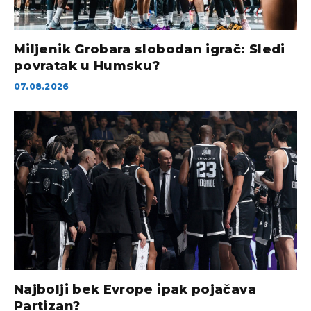
Miljenik Grobara slobodan igrač: Sledi
povratak u Humsku?
07.08.2026
Najbolji bek Evrope ipak pojačava
Partizan?