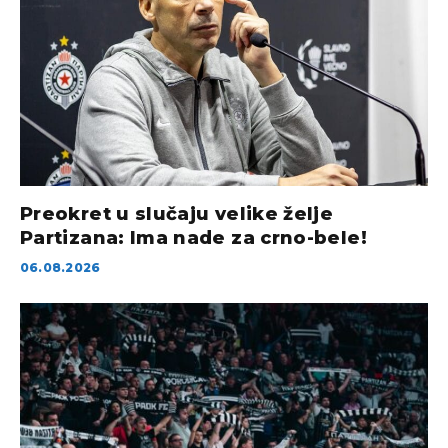
Preokret u slučaju velike želje
Partizana: Ima nade za crno-bele!
06.08.2026