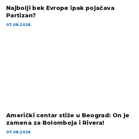
Najbolji bek Evrope ipak pojačava
Partizan?
07.08.2026
Američki centar stiže u Beograd: On je
zamena za Bolomboja i Rivera!
07.08.2026