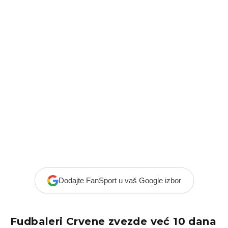
Dodajte FanSport u vaš Google izbor
Fudbaleri Crvene zvezde već 10 dana