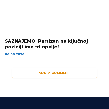
SAZNAJEMO! Partizan na ključnoj
poziciji ima tri opcije!
06.08.2026
ADD A COMMENT