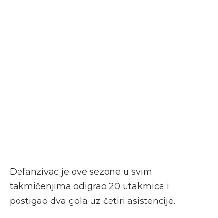
Defanzivac je ove sezone u svim
takmičenjima odigrao 20 utakmica i
postigao dva gola uz četiri asistencije.