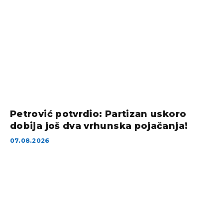
Petrović potvrdio: Partizan uskoro
dobija još dva vrhunska pojačanja!
07.08.2026