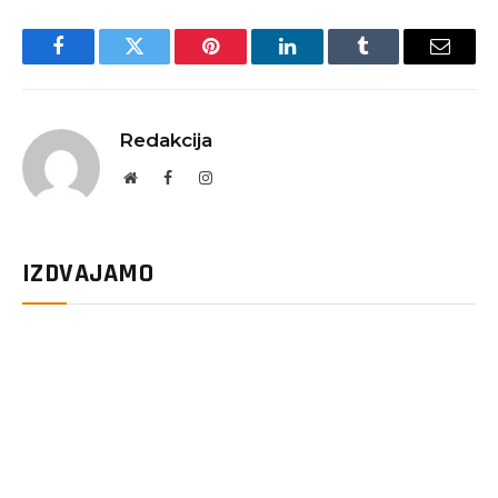
Facebook
Twitter
Pinterest
LinkedIn
Tumblr
Email
Redakcija
Website
Facebook
Instagram
IZDVAJAMO