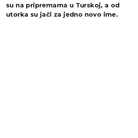
su na pripremama u Turskoj, a od
utorka su jači za jedno novo ime.