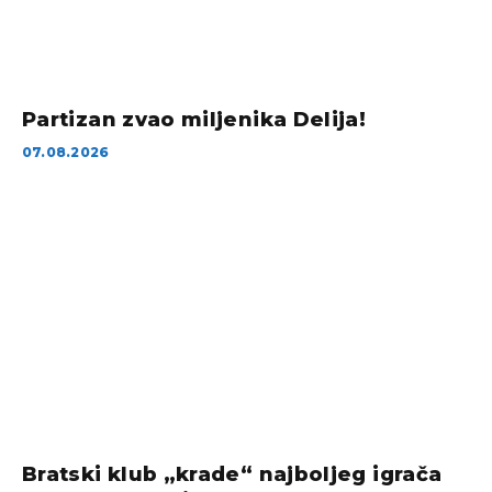
Partizan zvao miljenika Delija!
07.08.2026
Bratski klub „krade“ najboljeg igrača