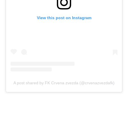
View this post on Instagram
A post shared by FK Crvena zvezda (@crvenazvezdafk)