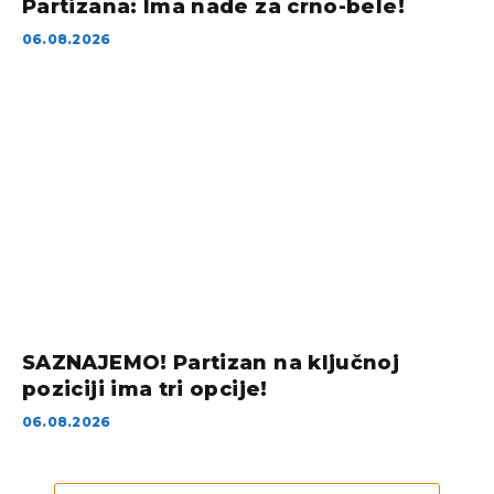
Partizana: Ima nade za crno-bele!
06.08.2026
SAZNAJEMO! Partizan na ključnoj
poziciji ima tri opcije!
06.08.2026