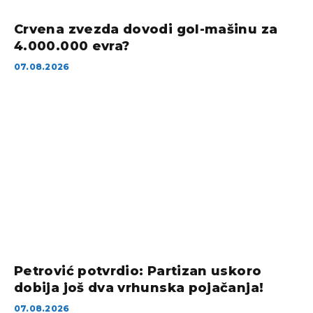
Crvena zvezda dovodi gol-mašinu za
4.000.000 evra?
07.08.2026
Petrović potvrdio: Partizan uskoro
dobija još dva vrhunska pojačanja!
07.08.2026