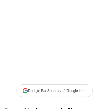
Dodajte FanSport u vaš Google izbor