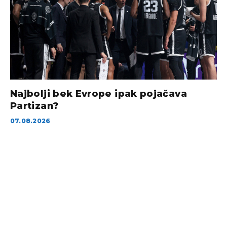
Najbolji bek Evrope ipak pojačava
Partizan?
07.08.2026