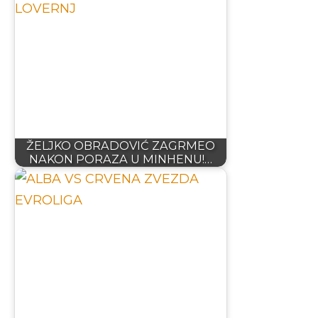
ŽELJKO OBRADOVIĆ ZAGRMEO
NAKON PORAZA U MINHENU!…