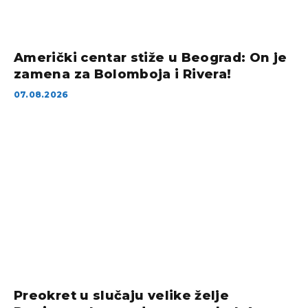
Američki centar stiže u Beograd: On je
zamena za Bolomboja i Rivera!
07.08.2026
Preokret u slučaju velike želje