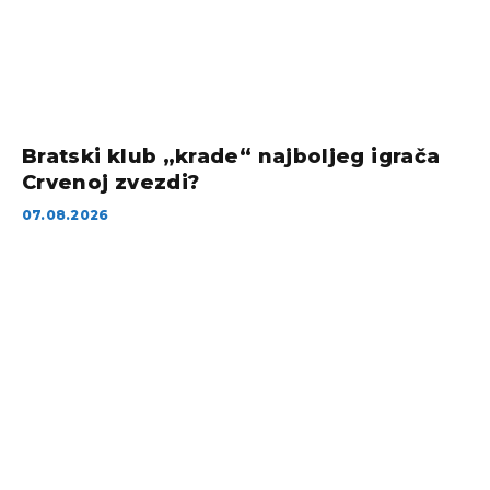
Bratski klub „krade“ najboljeg igrača
Crvenoj zvezdi?
07.08.2026