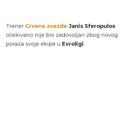
Trener
Crvene zvezde
Janis Sferopulos
očekivano nije bio zadovoljan zbog novog
poraza svoje ekipe u
Evroligi
.