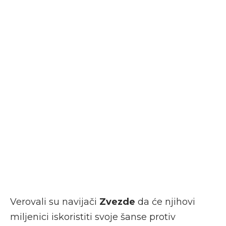
Verovali su navijači
Zvezde
da će njihovi
miljenici iskoristiti svoje šanse protiv