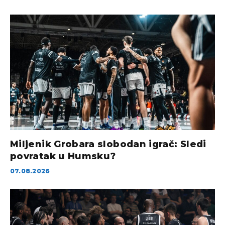
Miljenik Grobara slobodan igrač: Sledi
povratak u Humsku?
07.08.2026