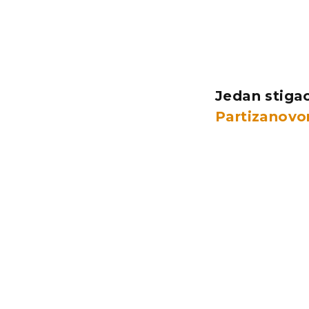
Jedan stigao
Partizanov