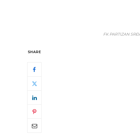
FK PARTIZAN SR
SHARE