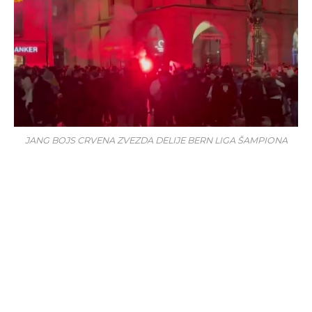
JANG BOJS CRVENA ZVEZDA DELIJE BERN LIGA ŠAMPIONA