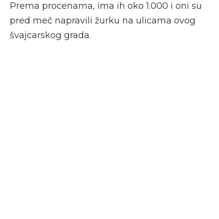
Prema procenama, ima ih oko 1.000 i oni su
pred meč napravili žurku na ulicama ovog
švajcarskog grada.