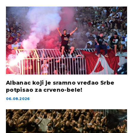
Albanac koji je sramno vređao Srbe
potpisao za crveno-bele!
06.08.2026