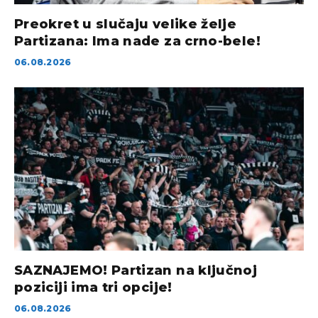
Preokret u slučaju velike želje
Partizana: Ima nade za crno-bele!
06.08.2026
SAZNAJEMO! Partizan na ključnoj
poziciji ima tri opcije!
06.08.2026