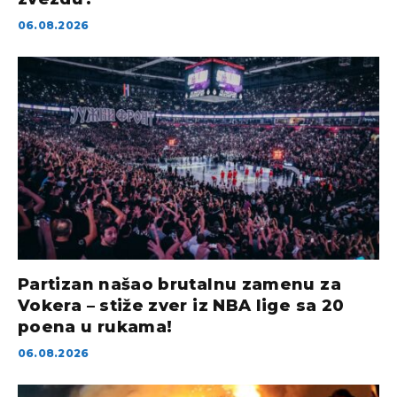
06.08.2026
Partizan našao brutalnu zamenu za
Vokera – stiže zver iz NBA lige sa 20
poena u rukama!
06.08.2026