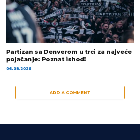
Partizan sa Denverom u trci za najveće
pojačanje: Poznat ishod!
06.08.2026
ADD A COMMENT