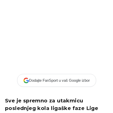
Dodajte FanSport u vaš Google izbor
Sve je spremno za utakmicu
poslednjeg kola ligaške faze Lige