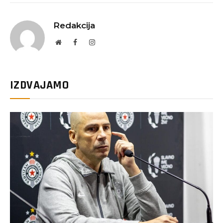
Redakcija
Website
Facebook
Instagram
IZDVAJAMO