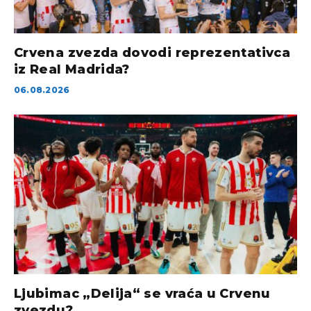
Crvena zvezda dovodi reprezentativca
iz Real Madrida?
06.08.2026
Ljubimac „Delija“ se vraća u Crvenu
zvezdu?