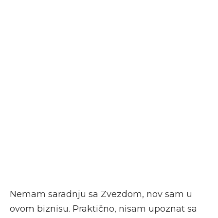
Nemam saradnju sa Zvezdom, nov sam u
ovom biznisu. Praktično, nisam upoznat sa