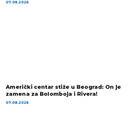
07.08.2026
Američki centar stiže u Beograd: On je
zamena za Bolomboja i Rivera!
07.08.2026