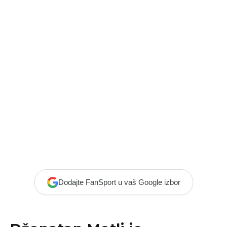
Dodajte FanSport u vaš Google izbor