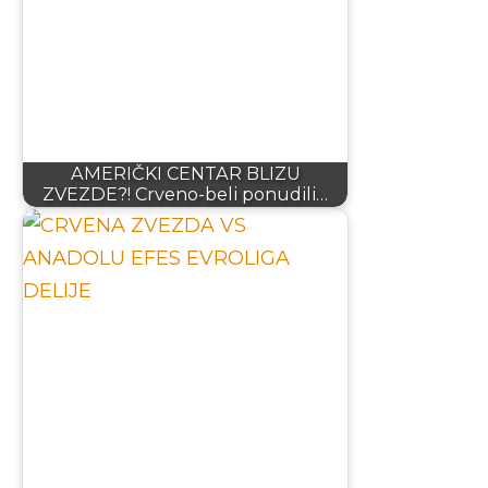
AMERIČKI CENTAR BLIZU
ZVEZDE?! Crveno-beli ponudili…