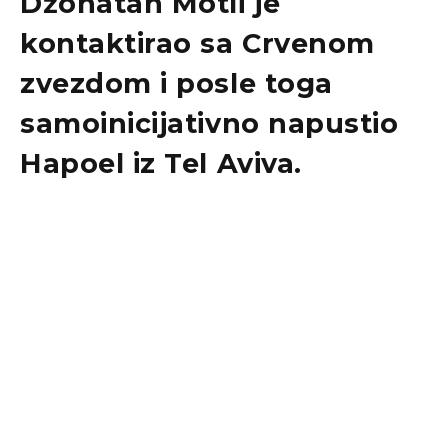
Džonatan Motli je
kontaktirao sa Crvenom
zvezdom i posle toga
samoinicijativno napustio
Hapoel iz Tel Aviva.