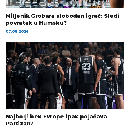
Miljenik Grobara slobodan igrač: Sledi
povratak u Humsku?
07.08.2026
Najbolji bek Evrope ipak pojačava
Partizan?