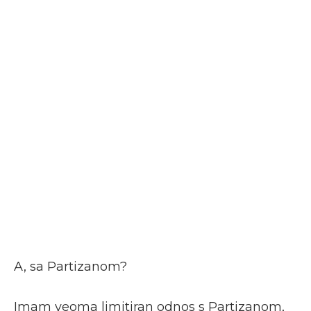
A, sa Partizanom?
Imam veoma limitiran odnos s Partizanom,