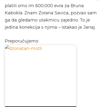
platili smo im 600.000 evra za Bruna
Kabokla. Znam Zorana Savića, pozvao sam
ga da gledamo utakmicu zajedno. To je
jedina konekcija s njima – istakao je Janaj.
Preporučujemo