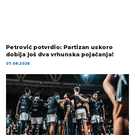
Petrović potvrdio: Partizan uskoro
dobija još dva vrhunska pojačanja!
07.08.2026