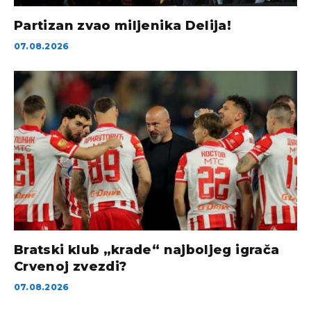
Partizan zvao miljenika Delija!
07.08.2026
Bratski klub „krade“ najboljeg igrača
Crvenoj zvezdi?
07.08.2026