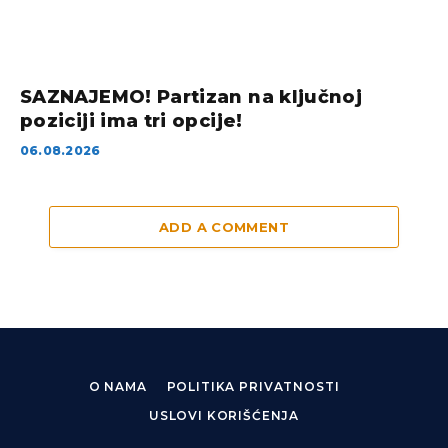
SAZNAJEMO! Partizan na ključnoj
poziciji ima tri opcije!
06.08.2026
ADD A COMMENT
O NAMA
POLITIKA PRIVATNOSTI
USLOVI KORIŠĆENJA