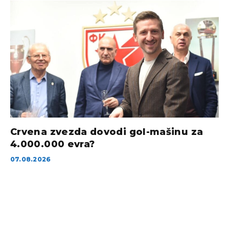
Crvena zvezda dovodi gol-mašinu za
4.000.000 evra?
07.08.2026