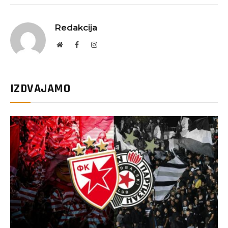
Redakcija
Website
Facebook
Instagram
IZDVAJAMO