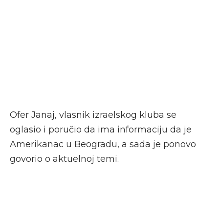
Ofer Janaj, vlasnik izraelskog kluba se
oglasio i poručio da ima informaciju da je
Amerikanac u Beogradu, a sada je ponovo
govorio o aktuelnoj temi.