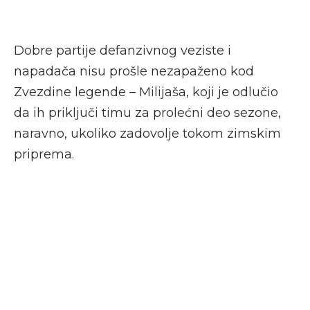
Dobre partije defanzivnog veziste i
napadača nisu prošle nezapaženo kod
Zvezdine legende – Milijaša, koji je odlučio
da ih priključi timu za prolećni deo sezone,
naravno, ukoliko zadovolje tokom zimskim
priprema.