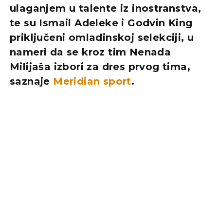
ulaganjem u talente iz inostranstva,
te su Ismail Adeleke i Godvin King
priključeni omladinskoj selekciji, u
nameri da se kroz tim Nenada
Milijaša izbori za dres prvog tima,
saznaje
Meridian sport
.