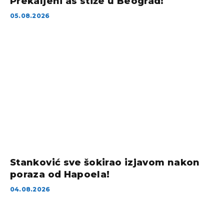
Prekaljeni as stiže u Beograd!
05.08.2026
Stanković sve šokirao izjavom nakon
poraza od Hapoela!
04.08.2026