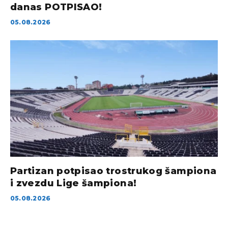
danas POTPISAO!
05.08.2026
Partizan potpisao trostrukog šampiona
i zvezdu Lige šampiona!
05.08.2026