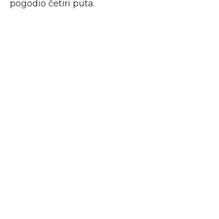
pogodio četiri puta.