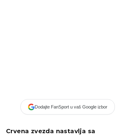
Dodajte FanSport u vaš Google izbor
Crvena zvezda nastavlja sa