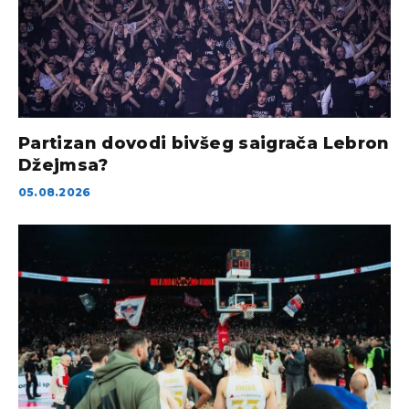
Partizan dovodi bivšeg saigrača Lebron
Džejmsa?
05.08.2026