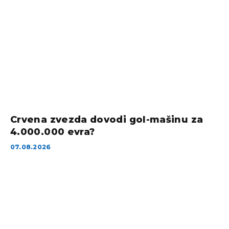
Crvena zvezda dovodi gol-mašinu za
4.000.000 evra?
07.08.2026