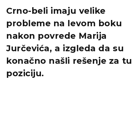
Crno-beli imaju velike
probleme na levom boku
nakon povrede Marija
Jurčevića, a izgleda da su
konačno našli rešenje za tu
poziciju.