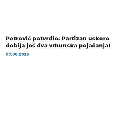
Petrović potvrdio: Partizan uskoro
dobija još dva vrhunska pojačanja!
07.08.2026