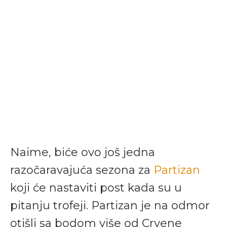
Naime, biće ovo još jedna
razočaravajuća sezona za
Partizan
koji će nastaviti post kada su u
pitanju trofeji. Partizan je na odmor
otišli sa bodom više od Crvene