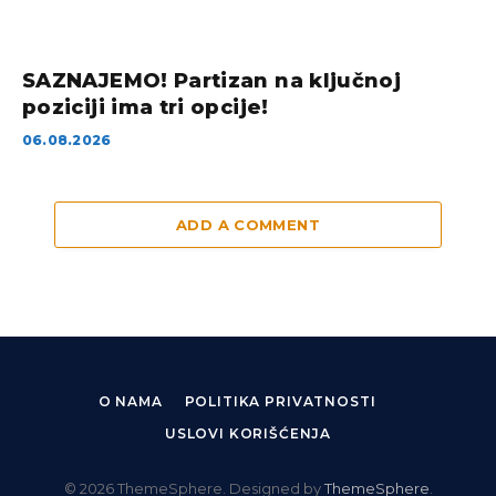
SAZNAJEMO! Partizan na ključnoj
poziciji ima tri opcije!
06.08.2026
ADD A COMMENT
O NAMA
POLITIKA PRIVATNOSTI
USLOVI KORIŠĆENJA
© 2026 ThemeSphere. Designed by
ThemeSphere
.