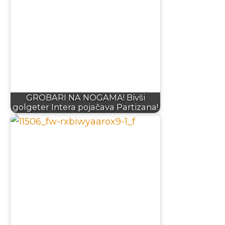
GROBARI NA NOGAMA! Bivši
golgeter Intera pojačava Partizana!