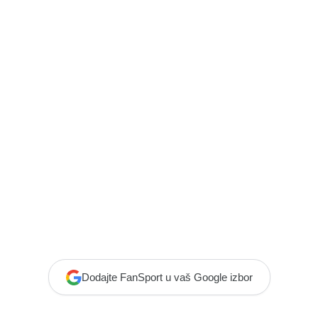
Dodajte FanSport u vaš Google izbor