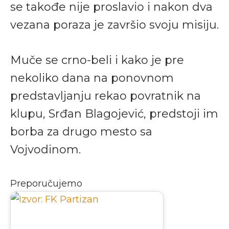
se takođe nije proslavio i nakon dva
vezana poraza je završio svoju misiju.
Muče se crno-beli i kako je pre
nekoliko dana na ponovnom
predstavljanju rekao povratnik na
klupu, Srđan Blagojević, predstoji im
borba za drugo mesto sa
Vojvodinom.
Preporučujemo