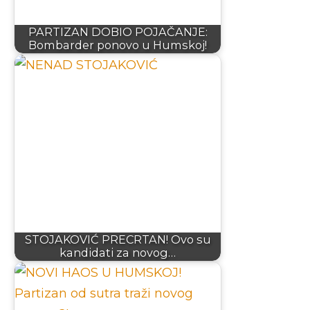
PARTIZAN DOBIO POJAČANJE:
Bombarder ponovo u Humskoj!
STOJAKOVIĆ PRECRTAN! Ovo su
kandidati za novog…