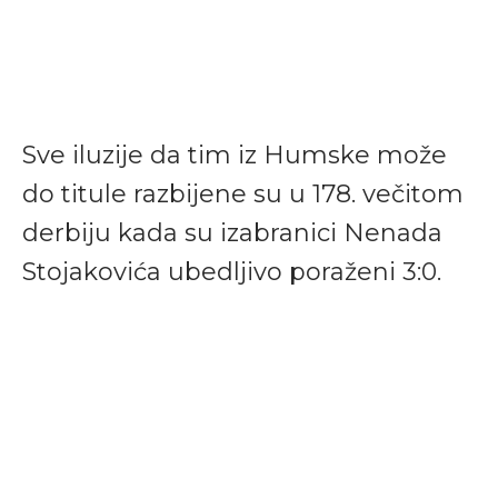
Sve iluzije da tim iz Humske može
do titule razbijene su u 178. večitom
derbiju kada su izabranici Nenada
Stojakovića ubedljivo poraženi 3:0.