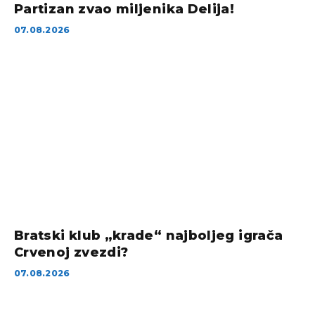
Partizan zvao miljenika Delija!
07.08.2026
Bratski klub „krade“ najboljeg igrača
Crvenoj zvezdi?
07.08.2026