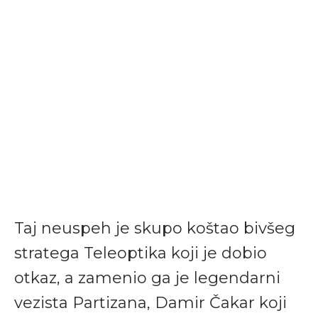
Taj neuspeh je skupo koštao bivšeg
stratega Teleoptika koji je dobio
otkaz, a zamenio ga je legendarni
vezista Partizana, Damir Čakar koji