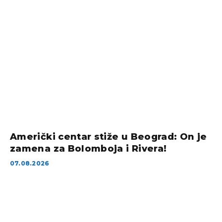
Američki centar stiže u Beograd: On je
zamena za Bolomboja i Rivera!
07.08.2026