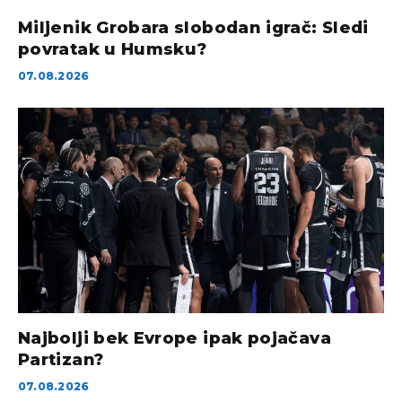
Miljenik Grobara slobodan igrač: Sledi
povratak u Humsku?
07.08.2026
Najbolji bek Evrope ipak pojačava
Partizan?
07.08.2026