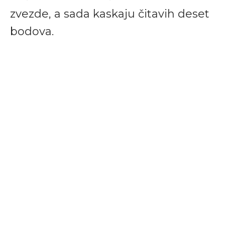
zvezde, a sada kaskaju čitavih deset
bodova.