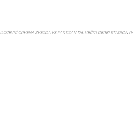
LOJEVIĆ CRVENA ZVEZDA VS PARTIZAN 175. VEČITI DERBI STADION R