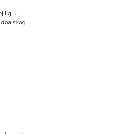
 ligi u
fudbalskog