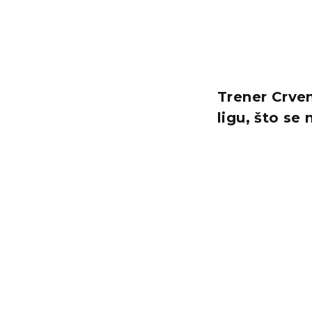
Trener Crve
ligu, što se