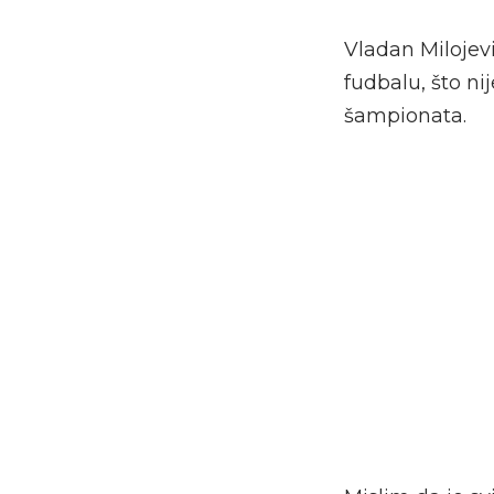
Vladan Milojevi
fudbalu, što ni
šampionata.