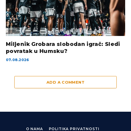
Miljenik Grobara slobodan igrač: Sledi
povratak u Humsku?
07.08.2026
ADD A COMMENT
O NAMA
POLITIKA PRIVATNOSTI