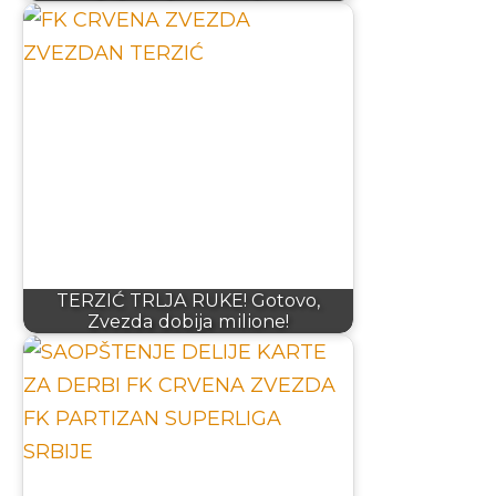
TERZIĆ TRLJA RUKE! Gotovo,
Zvezda dobija milione!