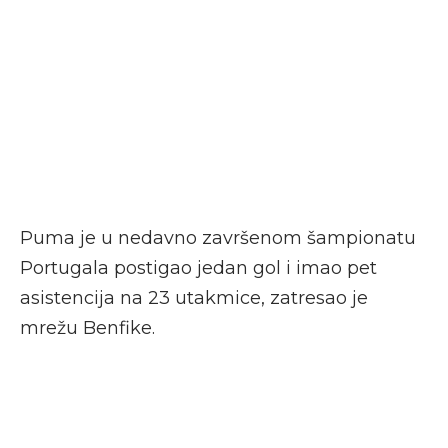
Puma je u nedavno završenom šampionatu
Portugala postigao jedan gol i imao pet
asistencija na 23 utakmice, zatresao je
mrežu Benfike.