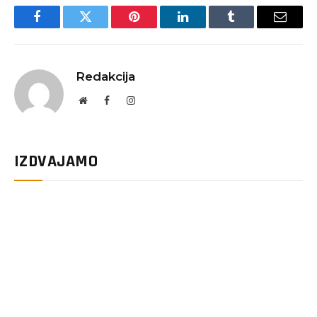
Facebook
Twitter
Pinterest
LinkedIn
Tumblr
Email
Redakcija
Website
Facebook
Instagram
IZDVAJAMO