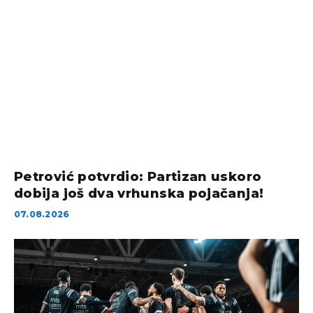
Petrović potvrdio: Partizan uskoro
dobija još dva vrhunska pojačanja!
07.08.2026