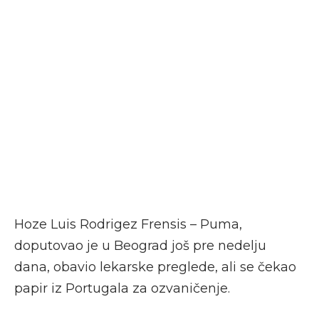
Hoze Luis Rodrigez Frensis – Puma,
doputovao je u Beograd još pre nedelju
dana, obavio lekarske preglede, ali se čekao
papir iz Portugala za ozvaničenje.