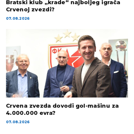
Bratski klub „krade“ najboljeg igrača
Crvenoj zvezdi?
07.08.2026
Crvena zvezda dovodi gol-mašinu za
4.000.000 evra?
07.08.2026