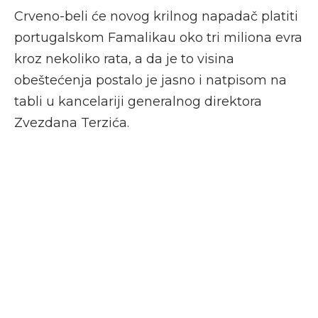
Crveno-beli će novog krilnog napadač platiti
portugalskom Famalikau oko tri miliona evra
kroz nekoliko rata, a da je to visina
obeštećenja postalo je jasno i natpisom na
tabli u kancelariji generalnog direktora
Zvezdana Terzića.