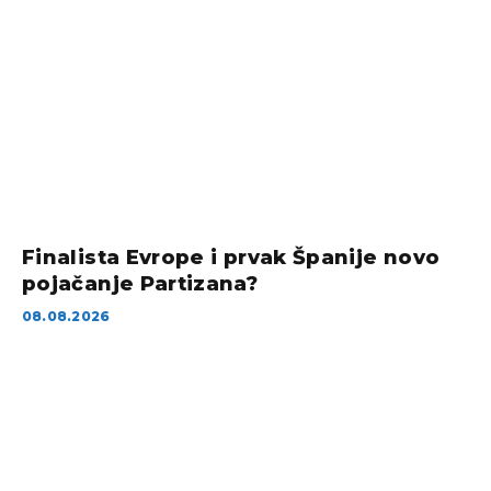
Finalista Evrope i prvak Španije novo
pojačanje Partizana?
08.08.2026