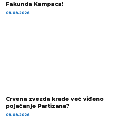
Fakunda Kampaca!
08.08.2026
Crvena zvezda krade već viđeno
pojačanje Partizana?
08.08.2026