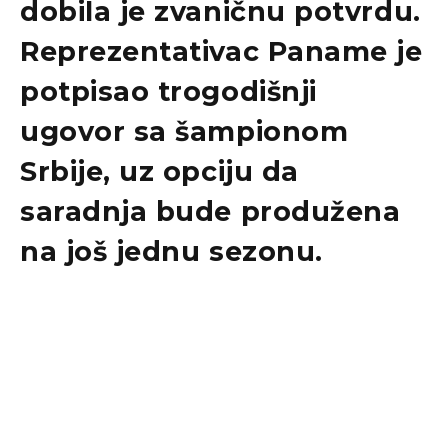
dobila je zvaničnu potvrdu.
Reprezentativac Paname je
potpisao trogodišnji
ugovor sa šampionom
Srbije, uz opciju da
saradnja bude produžena
na još jednu sezonu.