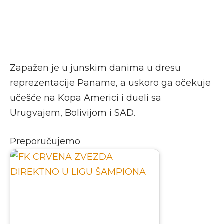
Zapažen je u junskim danima u dresu
reprezentacije Paname, a uskoro ga očekuje
učešće na Kopa Americi i dueli sa
Urugvajem, Bolivijom i SAD.
Preporučujemo