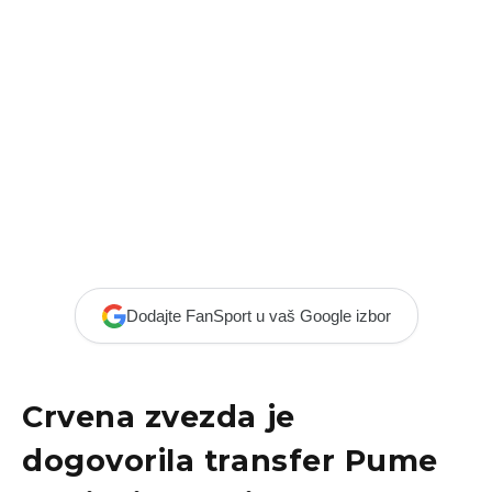
Dodajte FanSport u vaš Google izbor
Crvena zvezda je
dogovorila transfer Pume