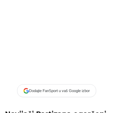
Dodajte FanSport u vaš Google izbor