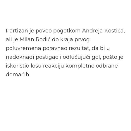
Partizan je poveo pogotkom Andreja Kostića,
ali je Milan Rodić do kraja prvog
poluvremena poravnao rezultat, da bi u
nadoknadi postigao i odlučujući gol, pošto je
iskoristio lošu reakciju kompletne odbrane
domaćih.