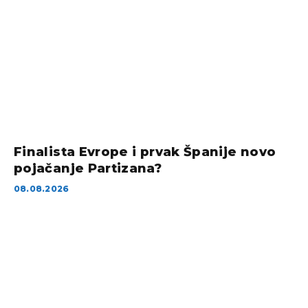
Finalista Evrope i prvak Španije novo
pojačanje Partizana?
08.08.2026