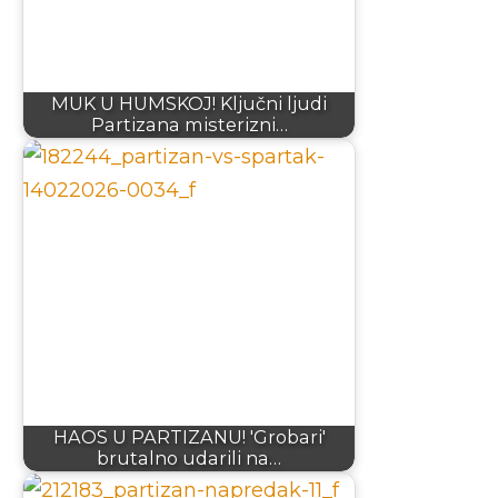
MUK U HUMSKOJ! Ključni ljudi
Partizana misterizni…
HAOS U PARTIZANU! 'Grobari'
brutalno udarili na…