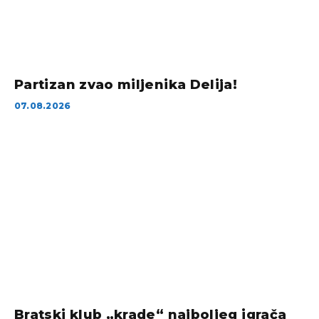
Partizan zvao miljenika Delija!
07.08.2026
Bratski klub „krade“ najboljeg igrača