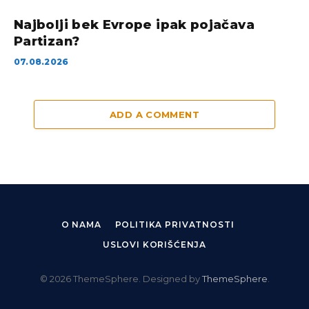
Najbolji bek Evrope ipak pojačava
Partizan?
07.08.2026
ADD A COMMENT
O NAMA
POLITIKA PRIVATNOSTI
USLOVI KORIŠĆENJA
© 2026 ThemeSphere. Designed by
ThemeSphere
.