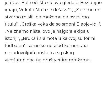
je užas. Bole oči što su ovo gledale. Bezidejno
igraju, Vukota šta ti se dešava?“, „Zar smo mi
stvarno mislili da možemo da osvojimo
titulu“, „Greška veka da se smeni Blaojević…“,
„Ne znamo ništa, ovo je najgora ekipa u
istoriji“, „Bruka i sramota u kakvoj su formi
fudbaleri“, samo su neki od komentara
nezadovoljnih pristalica srpskog
vicešampiona na društvenim mrežama.