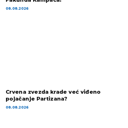
08.08.2026
Crvena zvezda krade već viđeno
pojačanje Partizana?
08.08.2026