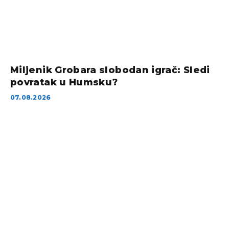
Miljenik Grobara slobodan igrač: Sledi
povratak u Humsku?
07.08.2026