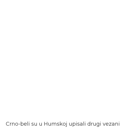
Crno-beli su u Humskoj upisali drugi vezani