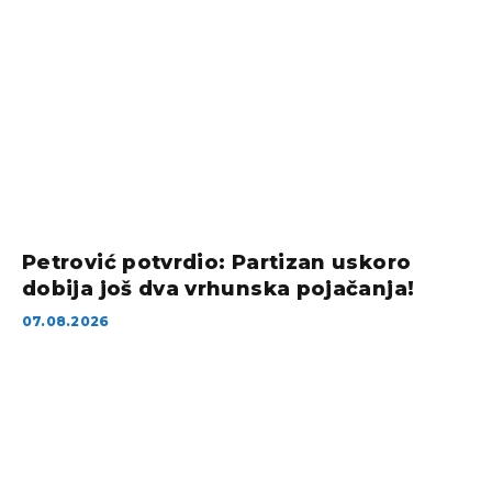
Petrović potvrdio: Partizan uskoro
dobija još dva vrhunska pojačanja!
07.08.2026