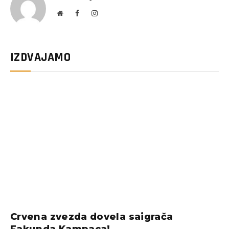
Website
Facebook
Instagram
IZDVAJAMO
Crvena zvezda dovela saigrača
Fakunda Kampaca!