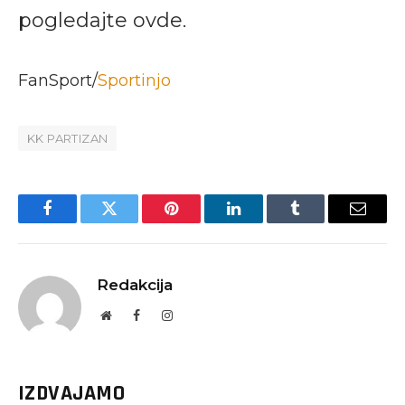
pogledajte ovde.
FanSport/
Sportinjo
KK PARTIZAN
Facebook
Twitter
Pinterest
LinkedIn
Tumblr
Email
Redakcija
Website
Facebook
Instagram
IZDVAJAMO