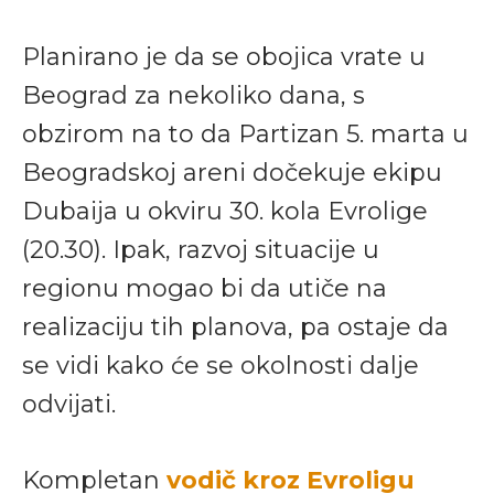
Planirano je da se obojica vrate u
Beograd za nekoliko dana, s
obzirom na to da Partizan 5. marta u
Beogradskoj areni dočekuje ekipu
Dubaija u okviru 30. kola Evrolige
(20.30). Ipak, razvoj situacije u
regionu mogao bi da utiče na
realizaciju tih planova, pa ostaje da
se vidi kako će se okolnosti dalje
odvijati.
Kompletan
vodič kroz Evroligu