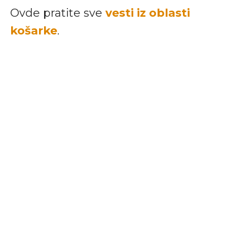
Ovde pratite sve
vesti iz oblasti
košarke
.