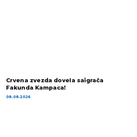
Crvena zvezda dovela saigrača
Fakunda Kampaca!
08.08.2026