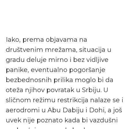
Iako, prema objavama na
društvenim mrežama, situacija u
gradu deluje mirno i bez vidljive
panike, eventualno pogoršanje
bezbednosnih prilika moglo bi da
oteža njihov povratak u Srbiju. U
sličnom režimu restrikcija nalaze se i
aerodromi u Abu Dabiju i Dohi, a još
uvek nije poznato kada bi vazdušni