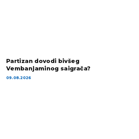
Partizan dovodi bivšeg
Vembanjaminog saigrača?
09.08.2026