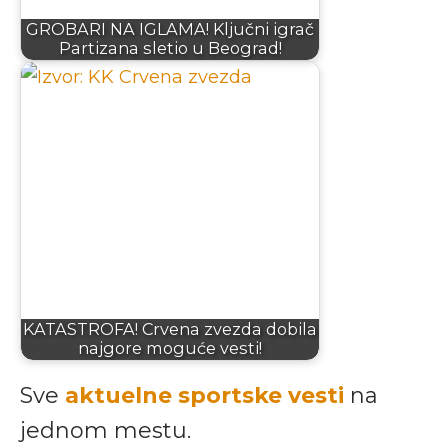
GROBARI NA IGLAMA! Ključni igrač
Partizana sletio u Beograd!
KATASTROFA! Crvena zvezda dobila
najgore moguće vesti!
Sve
aktuelne sportske vesti
na
jednom mestu.