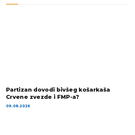
Partizan dovodi bivšeg košarkaša
Crvene zvezde i FMP-a?
09.08.2026