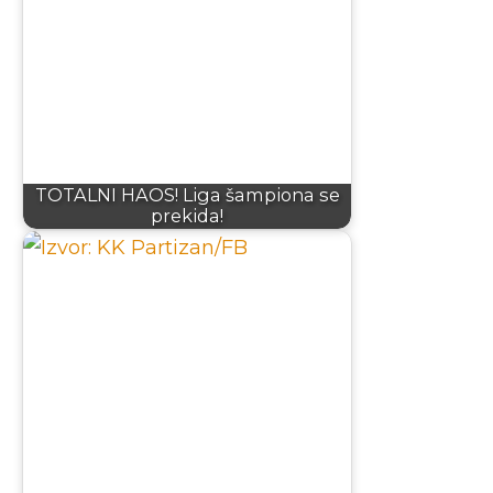
TOTALNI HAOS! Liga šampiona se
prekida!