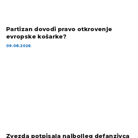
Partizan dovodi pravo otkrovenje
evropske košarke?
09.08.2026
Zvezda potpisala najboljeg defanzivca