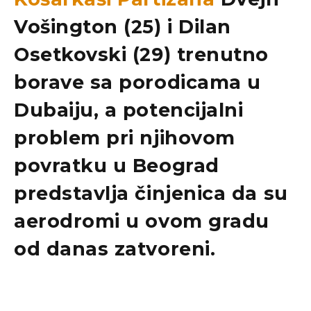
Vošington (25) i Dilan
Osetkovski (29) trenutno
borave sa porodicama u
Dubaiju, a potencijalni
problem pri njihovom
povratku u Beograd
predstavlja činjenica da su
aerodromi u ovom gradu
od danas zatvoreni.