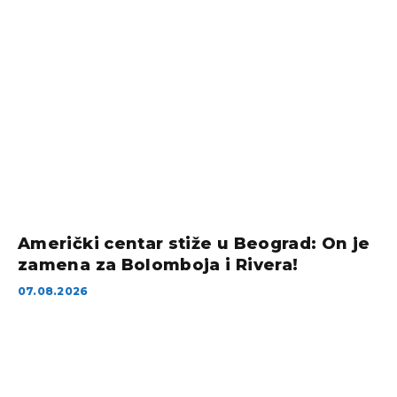
Američki centar stiže u Beograd: On je
zamena za Bolomboja i Rivera!
07.08.2026