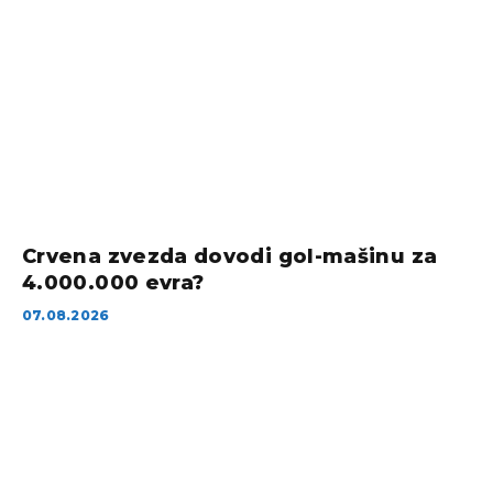
Crvena zvezda dovodi gol-mašinu za
4.000.000 evra?
07.08.2026