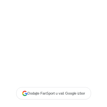
Dodajte FanSport u vaš Google izbor