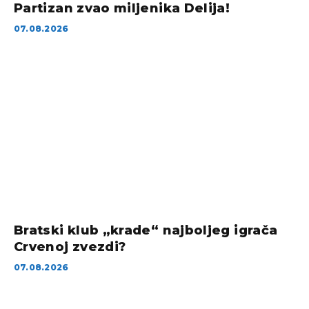
Partizan zvao miljenika Delija!
07.08.2026
Bratski klub „krade“ najboljeg igrača
Crvenoj zvezdi?
07.08.2026