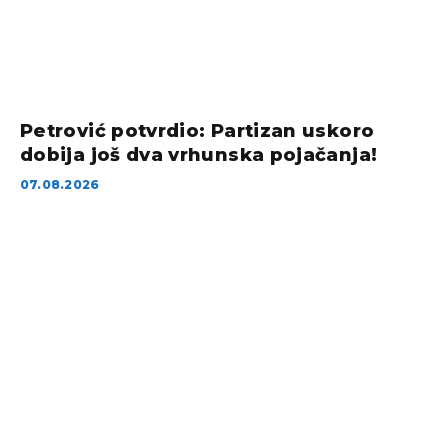
Petrović potvrdio: Partizan uskoro
dobija još dva vrhunska pojačanja!
07.08.2026