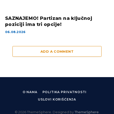
SAZNAJEMO! Partizan na ključnoj
poziciji ima tri opcije!
06.08.2026
ADD A COMMENT
O NAMA
POLITIKA PRIVATNOSTI
USLOVI KORIŠĆENJA
© 2026 ThemeSphere. Designed by
ThemeSphere
.