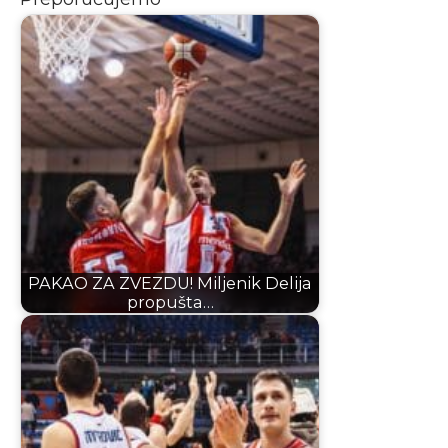
PAKAO ZA ZVEZDU! Miljenik Delija
propušta…