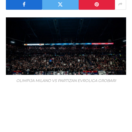
OLIMPIJA MILANO VS PARTIZAN EVROLIGA GROBARI