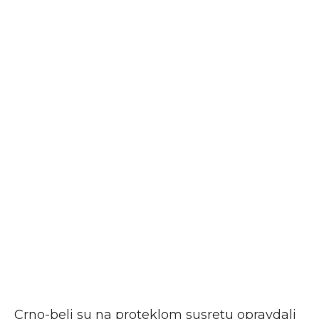
Crno-beli su na proteklom susretu opravdali