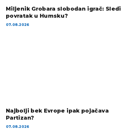
Miljenik Grobara slobodan igrač: Sledi
povratak u Humsku?
07.08.2026
Najbolji bek Evrope ipak pojačava
Partizan?
07.08.2026