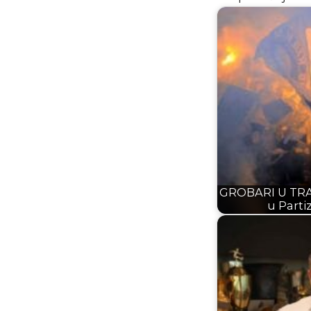
GROBARI U TRAN
u Parti