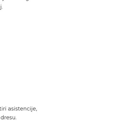
.
ri asistencije,
 dresu.