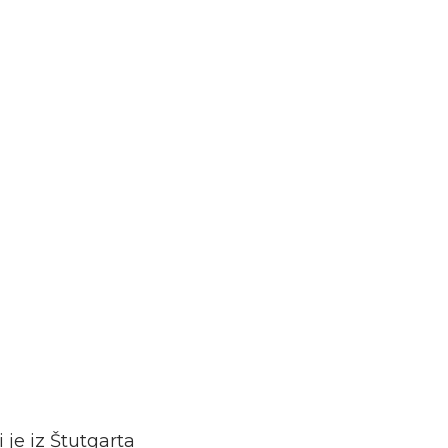
 je iz Štutgarta