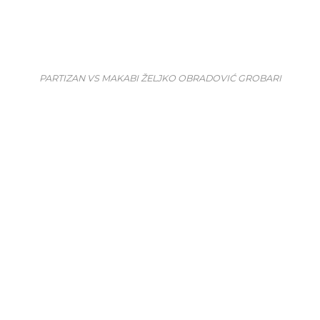
PARTIZAN VS MAKABI ŽELJKO OBRADOVIĆ GROBARI