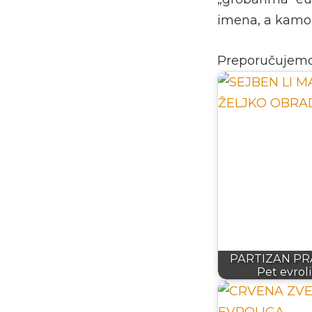
imena, a kamol
Preporučujem
PARTIZAN PRA
Pet evrol