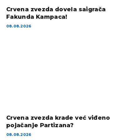
Crvena zvezda dovela saigrača
Fakunda Kampaca!
08.08.2026
Crvena zvezda krade već viđeno
pojačanje Partizana?
08.08.2026