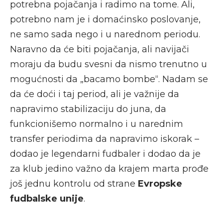
potrebna pojačanja i radimo na tome. Ali,
potrebno nam je i domaćinsko poslovanje,
ne samo sada nego i u narednom periodu.
Naravno da će biti pojačanja, ali navijači
moraju da budu svesni da nismo trenutno u
mogućnosti da „bacamo bombe“. Nadam se
da će doći i taj period, ali je važnije da
napravimo stabilizaciju do juna, da
funkcionišemo normalno i u narednim
transfer periodima da napravimo iskorak –
dodao je legendarni fudbaler i dodao da je
za klub jedino važno da krajem marta prođe
još jednu kontrolu od strane
Evropske
fudbalske unije
.