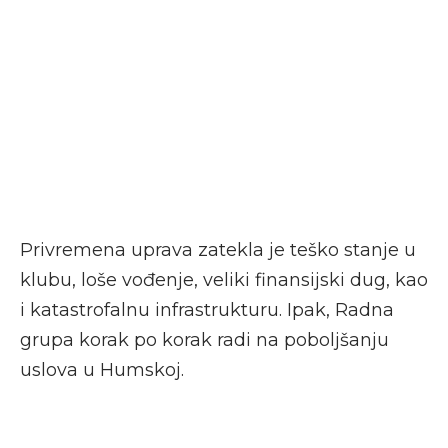
Privremena uprava zatekla je teško stanje u
klubu, loše vođenje, veliki finansijski dug, kao
i katastrofalnu infrastrukturu. Ipak, Radna
grupa korak po korak radi na poboljšanju
uslova u Humskoj.