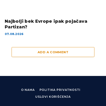
Najbolji bek Evrope ipak pojačava
Partizan?
07.08.2026
ADD A COMMENT
O NAMA
POLITIKA PRIVATNOSTI
USLOVI KORIŠĆENJA