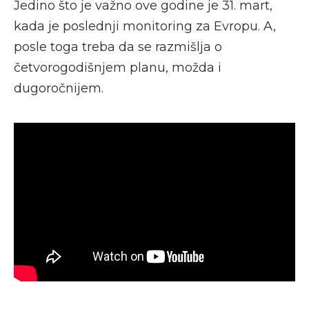
Jedino što je važno ove godine je 31. mart,
kada je poslednji monitoring za Evropu. A,
posle toga treba da se razmišlja o
četvorogodišnjem planu, možda i
dugoročnijem.