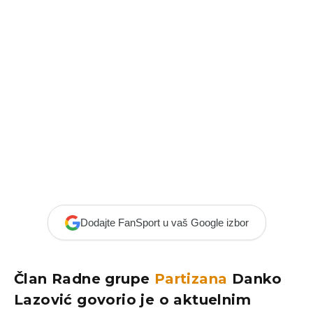
Dodajte FanSport u vaš Google izbor
Član Radne grupe
Partizana
Danko
Lazović govorio je o aktuelnim