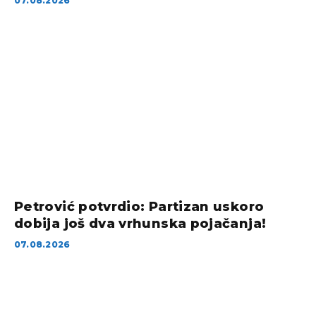
07.08.2026
Petrović potvrdio: Partizan uskoro
dobija još dva vrhunska pojačanja!
07.08.2026