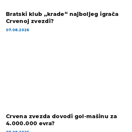
Bratski klub „krade“ najboljeg igrača
Crvenoj zvezdi?
07.08.2026
Crvena zvezda dovodi gol-mašinu za
4.000.000 evra?