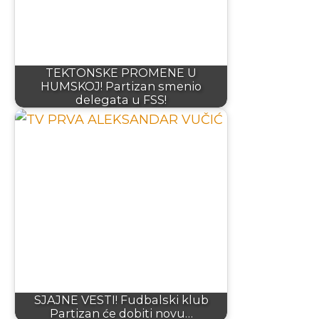
TEKTONSKE PROMENE U
HUMSKOJ! Partizan smenio
delegata u FSS!
SJAJNE VESTI! Fudbalski klub
Partizan će dobiti novu…