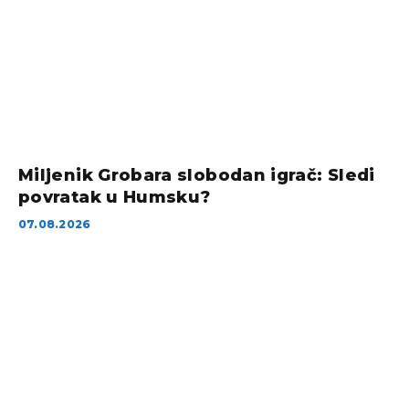
Miljenik Grobara slobodan igrač: Sledi
povratak u Humsku?
07.08.2026