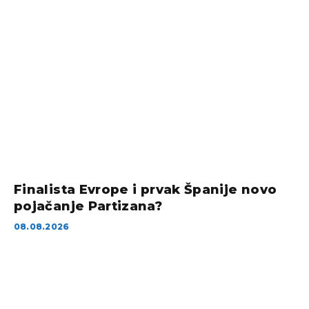
Finalista Evrope i prvak Španije novo
pojačanje Partizana?
08.08.2026