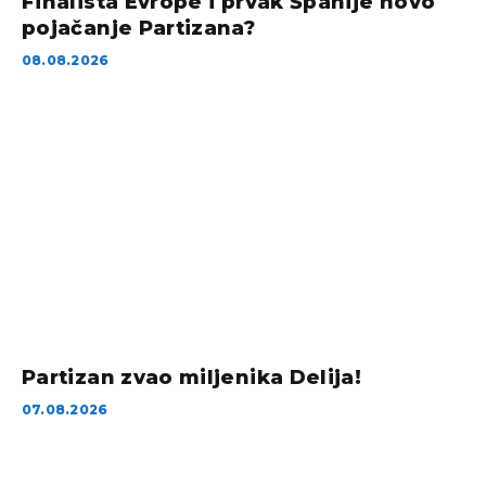
Finalista Evrope i prvak Španije novo
pojačanje Partizana?
08.08.2026
Partizan zvao miljenika Delija!
07.08.2026