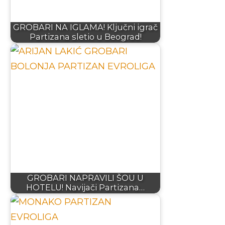
GROBARI NA IGLAMA! Ključni igrač
Partizana sletio u Beograd!
GROBARI NAPRAVILI ŠOU U
HOTELU! Navijači Partizana…