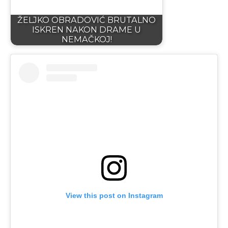
ŽELJKO OBRADOVIĆ BRUTALNO
ISKREN NAKON DRAME U
NEMAČKOJ!
View this post on Instagram