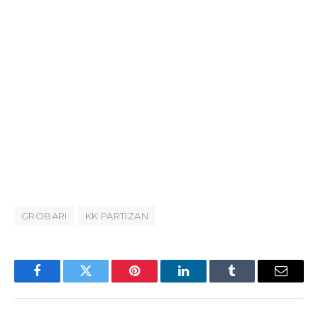
GROBARI
KK PARTIZAN
Facebook
Twitter
Pinterest
LinkedIn
Tumblr
Email