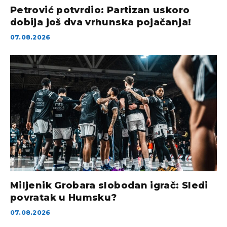
Petrović potvrdio: Partizan uskoro
dobija još dva vrhunska pojačanja!
07.08.2026
Miljenik Grobara slobodan igrač: Sledi
povratak u Humsku?
07.08.2026