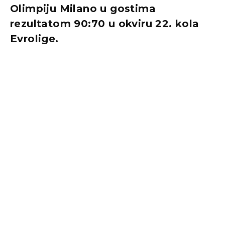
Olimpiju Milano u gostima
rezultatom 90:70 u okviru 22. kola
Evrolige.