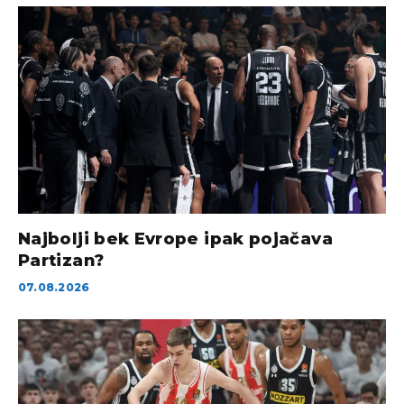
Najbolji bek Evrope ipak pojačava
Partizan?
07.08.2026