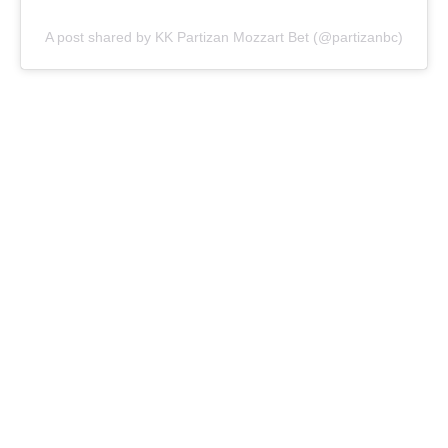
A post shared by KK Partizan Mozzart Bet (@partizanbc)