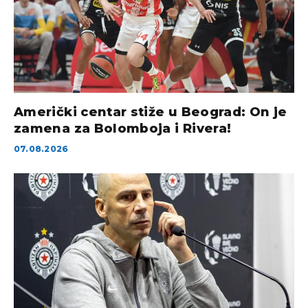
Američki centar stiže u Beograd: On je
zamena za Bolomboja i Rivera!
07.08.2026