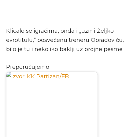
Klicalo se igračima, onda i „uzmi Željko
evrotitulu,“ posvećenu treneru Obradoviću,
bilo je tu i nekoliko baklji uz brojne pesme.
Preporučujemo