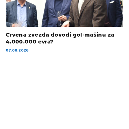
Crvena zvezda dovodi gol-mašinu za
4.000.000 evra?
07.08.2026