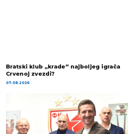
Bratski klub „krade“ najboljeg igrača
Crvenoj zvezdi?
07.08.2026