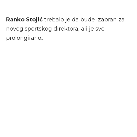
Ranko Stojić
trebalo je da bude izabran za
novog sportskog direktora, ali je sve
prolongirano..