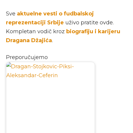
Sve
aktuelne vesti o fudbalskoj
reprezentaciji Srbije
uživo pratite ovde.
Kompletan vodič kroz
biografiju i karijeru
Dragana Džajića
.
Preporučujemo