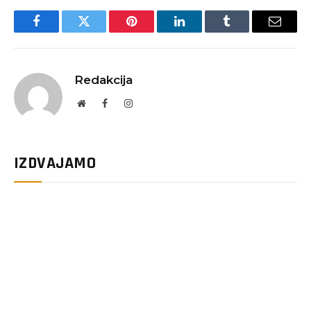
Facebook
Twitter
Pinterest
LinkedIn
Tumblr
Email
Redakcija
Website
Facebook
Instagram
IZDVAJAMO