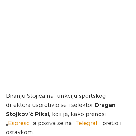
Biranju Stojića na funkciju sportskog
direktora usprotivio se i selektor
Dragan
Stojković Piksi
, koji je, kako prenosi
„
Espreso
“ a poziva se na „
Telegraf
„, pretio i
ostavkom.