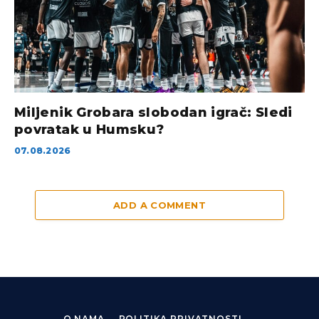
Miljenik Grobara slobodan igrač: Sledi
povratak u Humsku?
07.08.2026
ADD A COMMENT
O NAMA
POLITIKA PRIVATNOSTI