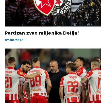
Partizan zvao miljenika Delija!
07.08.2026