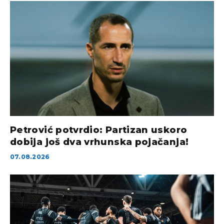
Petrović potvrdio: Partizan uskoro
dobija još dva vrhunska pojačanja!
07.08.2026