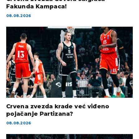
Fakunda Kampaca!
08.08.2026
Crvena zvezda krade već viđeno
pojačanje Partizana?
08.08.2026