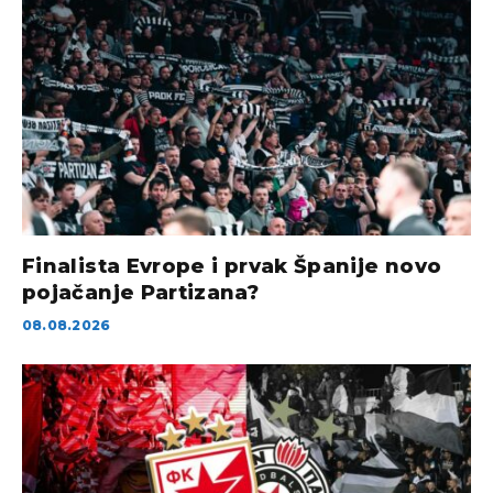
Finalista Evrope i prvak Španije novo
pojačanje Partizana?
08.08.2026