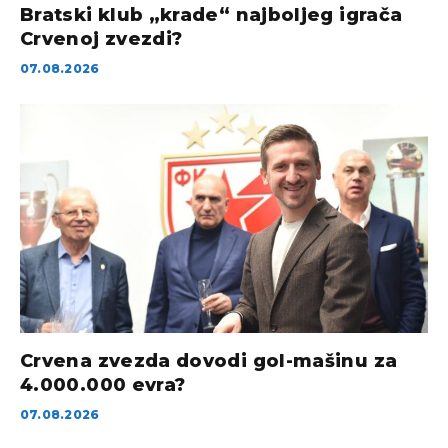
Bratski klub „krade“ najboljeg igrača
Crvenoj zvezdi?
07.08.2026
Crvena zvezda dovodi gol-mašinu za
4.000.000 evra?
07.08.2026