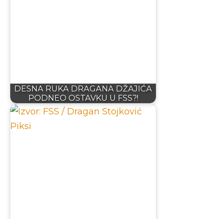
DESNA RUKA DRAGANA DŽAJIĆA
PODNEO OSTAVKU U FSS?!