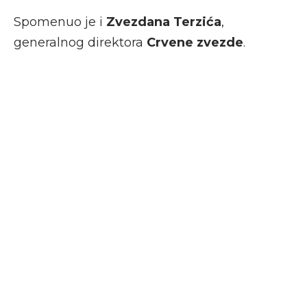
Spomenuo je i
Zvezdana Terzića
,
generalnog direktora
Crvene zvezde
.