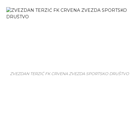
ZVEZDAN TERZIĆ FK CRVENA ZVEZDA SPORTSKO DRUŠTVO