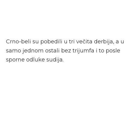
Crno-beli su pobedili u tri večita derbija, a u
samo jednom ostali bez trijumfa i to posle
sporne odluke sudija.