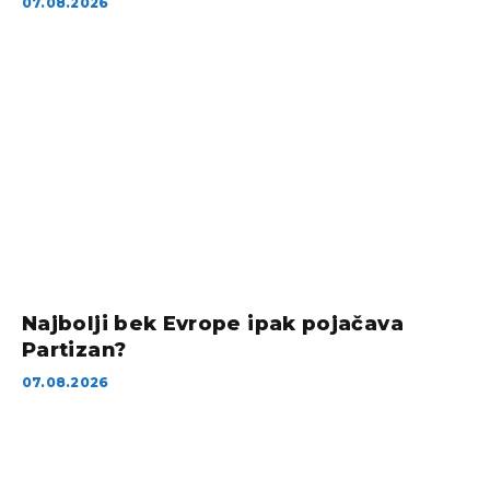
07.08.2026
Najbolji bek Evrope ipak pojačava
Partizan?
07.08.2026