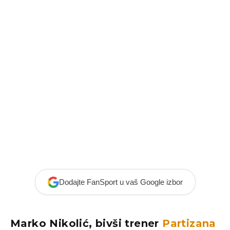
Dodajte FanSport u vaš Google izbor
Marko Nikolić, bivši trener
Partizana