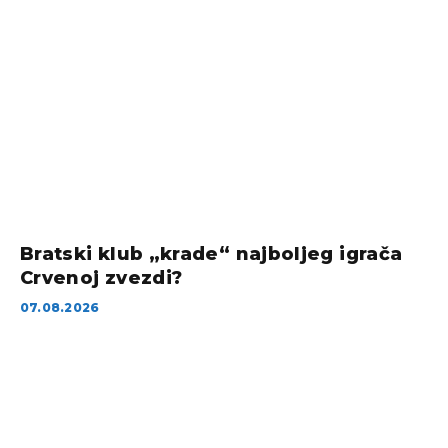
Bratski klub „krade“ najboljeg igrača
Crvenoj zvezdi?
07.08.2026