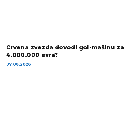
Crvena zvezda dovodi gol-mašinu za
4.000.000 evra?
07.08.2026