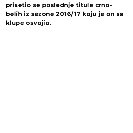
prisetio se poslednje titule crno-
belih iz sezone 2016/17 koju je on sa
klupe osvojio.