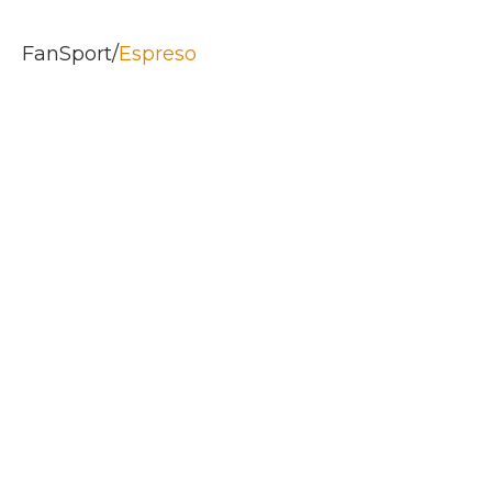
FanSport/
Espreso