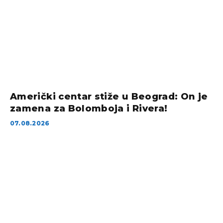
Američki centar stiže u Beograd: On je
zamena za Bolomboja i Rivera!
07.08.2026