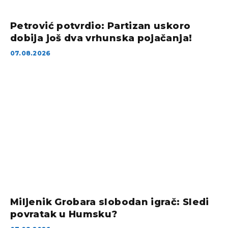
Petrović potvrdio: Partizan uskoro
dobija još dva vrhunska pojačanja!
07.08.2026
Miljenik Grobara slobodan igrač: Sledi
povratak u Humsku?