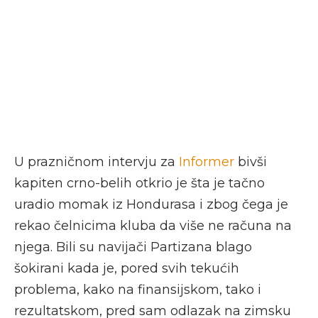
U prazničnom intervju za
Informer
bivši
kapiten crno-belih otkrio je šta je tačno
uradio momak iz Hondurasa i zbog čega je
rekao čelnicima kluba da više ne računa na
njega. Bili su navijači Partizana blago
šokirani kada je, pored svih tekućih
problema, kako na finansijskom, tako i
rezultatskom, pred sam odlazak na zimsku