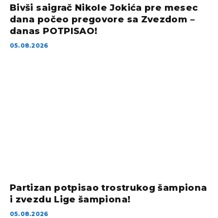
Bivši saigrač Nikole Jokića pre mesec
dana počeo pregovore sa Zvezdom –
danas POTPISAO!
05.08.2026
Partizan potpisao trostrukog šampiona
i zvezdu Lige šampiona!
05.08.2026