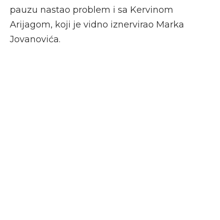
pauzu nastao problem i sa Kervinom
Arijagom, koji je vidno iznervirao Marka
Jovanovića.