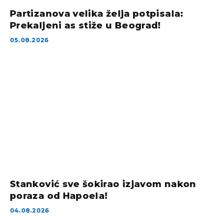
Partizanova velika želja potpisala:
Prekaljeni as stiže u Beograd!
05.08.2026
Stanković sve šokirao izjavom nakon
poraza od Hapoela!
04.08.2026