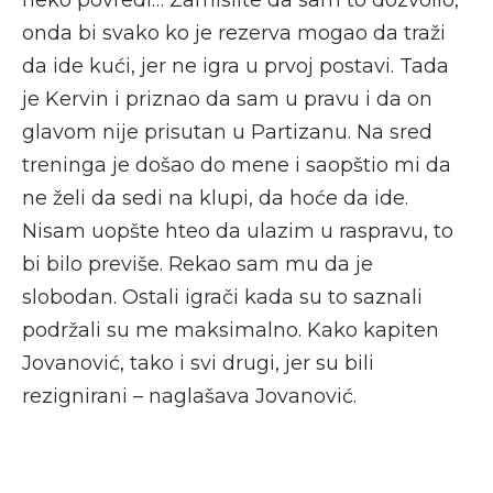
onda bi svako ko je rezerva mogao da traži
da ide kući, jer ne igra u prvoj postavi. Tada
je Kervin i priznao da sam u pravu i da on
glavom nije prisutan u Partizanu. Na sred
treninga je došao do mene i saopštio mi da
ne želi da sedi na klupi, da hoće da ide.
Nisam uopšte hteo da ulazim u raspravu, to
bi bilo previše. Rekao sam mu da je
slobodan. Ostali igrači kada su to saznali
podržali su me maksimalno. Kako kapiten
Jovanović, tako i svi drugi, jer su bili
rezignirani – naglašava Jovanović.