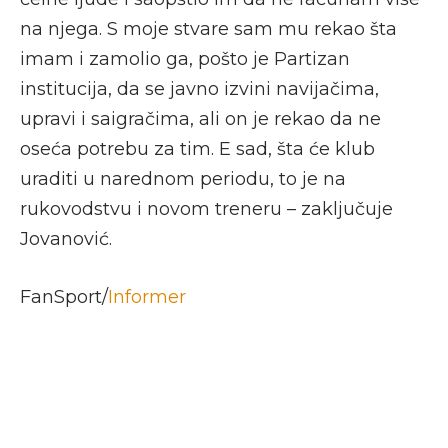
na njega. S moje stvare sam mu rekao šta
imam i zamolio ga, pošto je Partizan
institucija, da se javno izvini navijačima,
upravi i saigračima, ali on je rekao da ne
oseća potrebu za tim. E sad, šta će klub
uraditi u narednom periodu, to je na
rukovodstvu i novom treneru – zaključuje
Jovanović.
FanSport/
Informer