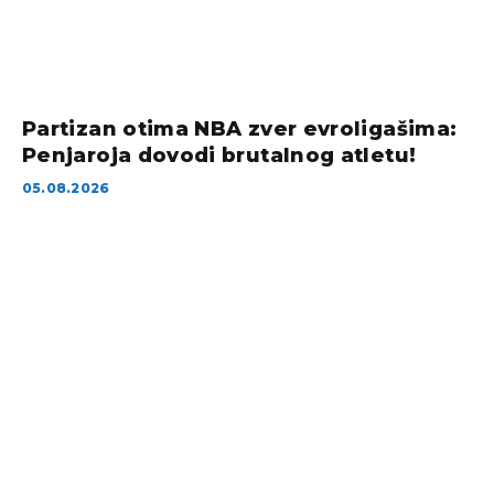
Partizan otima NBA zver evroligašima:
Penjaroja dovodi brutalnog atletu!
05.08.2026