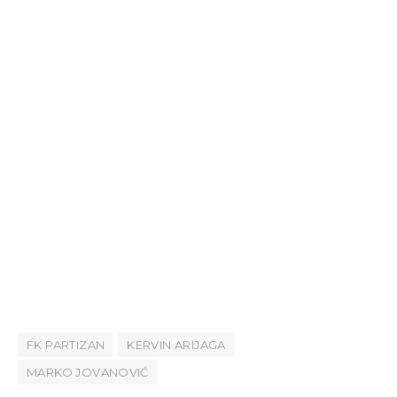
FK PARTIZAN
KERVIN ARIJAGA
MARKO JOVANOVIĆ