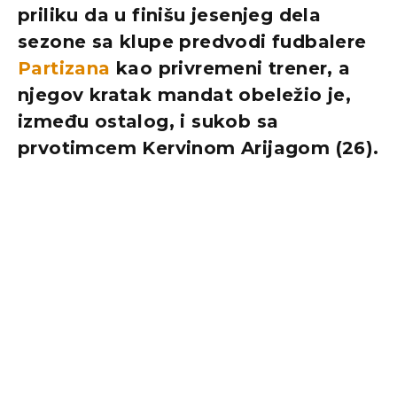
priliku da u finišu jesenjeg dela
sezone sa klupe predvodi fudbalere
Partizana
kao privremeni trener, a
njegov kratak mandat obeležio je,
između ostalog, i sukob sa
prvotimcem Kervinom Arijagom (26).