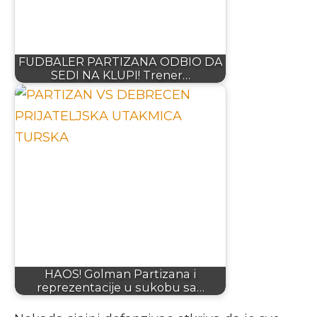
FUDBALER PARTIZANA ODBIO DA
SEDI NA KLUPI! Trener…
HAOS! Golman Partizana i
reprezentacije u sukobu sa…