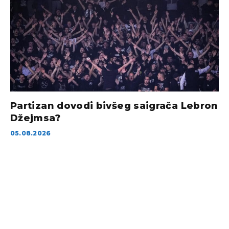
Partizan dovodi bivšeg saigrača Lebron
Džejmsa?
05.08.2026