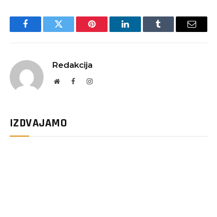
Facebook
Twitter
Pinterest
LinkedIn
Tumblr
Email
Redakcija
Website
Facebook
Instagram
IZDVAJAMO