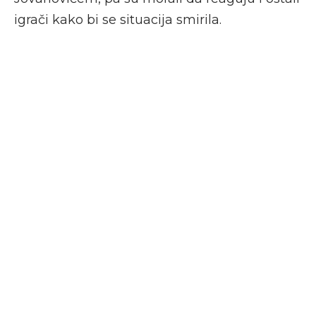
igrači kako bi se situacija smirila.