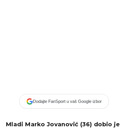
Dodajte FanSport u vaš Google izbor
Mladi Marko Jovanović (36) dobio je