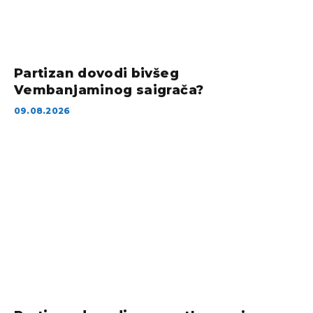
Partizan dovodi bivšeg
Vembanjaminog saigrača?
09.08.2026