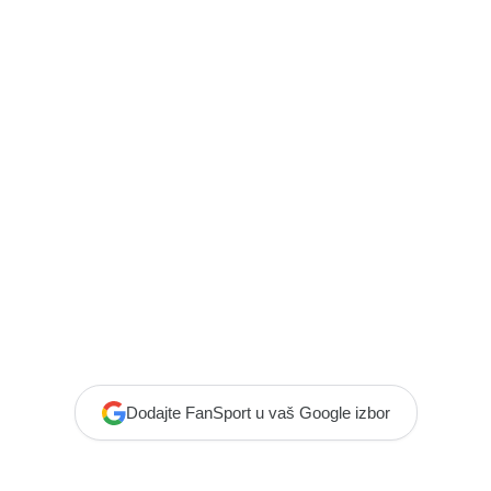
Dodajte FanSport u vaš Google izbor