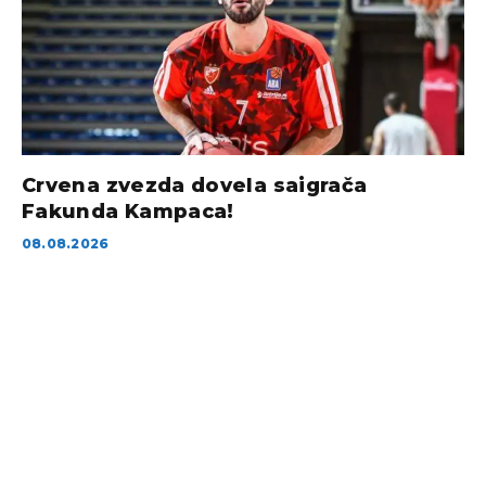
Crvena zvezda dovela saigrača
Fakunda Kampaca!
08.08.2026