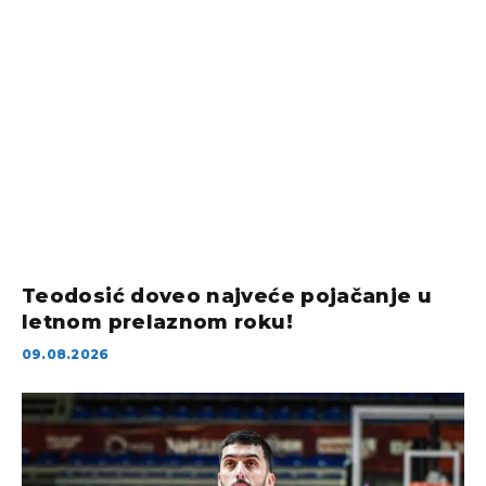
Teodosić doveo najveće pojačanje u
letnom prelaznom roku!
09.08.2026