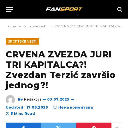
Home
»
Sportske vesti
»
CRVENA ZVEZDA JURI TRI KAPITALCA?! Zvezdan Terzić završio jednog?!
SPORTSKE VESTI
CRVENA ZVEZDA JURI
TRI KAPITALCA?!
Zvezdan Terzić završio
jednog?!
By
Redakcija
03.07.2025
Updated:
17.06.2026
Нема коментара
3 Mins Read