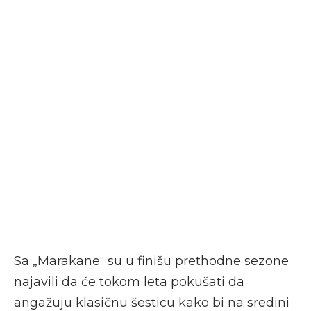
Sa „Marakane“ su u finišu prethodne sezone
najavili da će tokom leta pokušati da
angažuju klasičnu šesticu kako bi na sredini