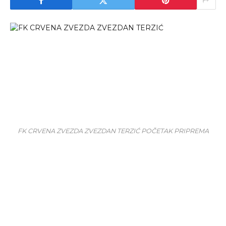
FK CRVENA ZVEZDA ZVEZDAN TERZIĆ POČETAK PRIPREMA