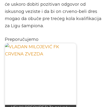
će uskoro dobiti pozitivan odgovor od
iskusnog veziste i da bi on crveno-beli dres
mogao da obuče pre trećeg kola kvalifikacija
za Ligu šampiona.
Preporučujemo