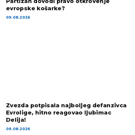
Partizan dovodi pravo otkrovenje
evropske košarke?
09.08.2026
Zvezda potpisala najboljeg defanzivca
Evrolige, hitno reagovao ljubimac
Delija!
09.08.2026