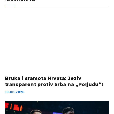
Bruka i sramota Hrvata: Jeziv
transparent protiv Srba na „Poljudu“!
10.08.2026