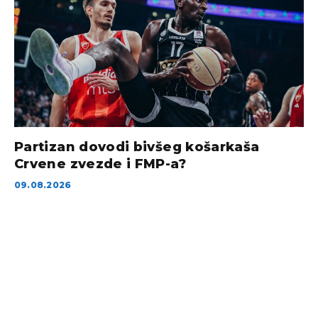
Partizan dovodi bivšeg košarkaša
Crvene zvezde i FMP-a?
09.08.2026