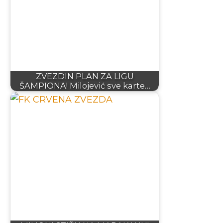
ZVEZDIN PLAN ZA LIGU
ŠAMPIONA! Milojević sve karte…