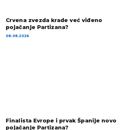
Crvena zvezda krade već viđeno
pojačanje Partizana?
08.08.2026
Finalista Evrope i prvak Španije novo
pojačanje Partizana?