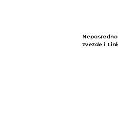
Neposredno 
zvezde i Link