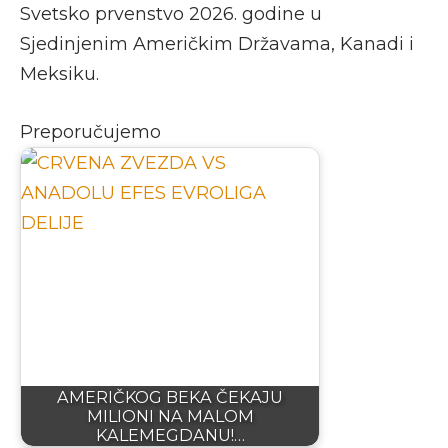
Svetsko prvenstvo 2026. godine u
Sjedinjenim Američkim Državama, Kanadi i
Meksiku.
Preporučujemo
AMERIČKOG BEKA ČEKAJU
MILIONI NA MALOM
KALEMEGDANU!…