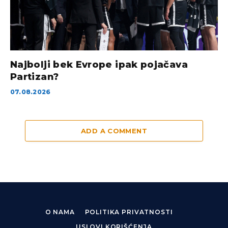
Najbolji bek Evrope ipak pojačava
Partizan?
07.08.2026
ADD A COMMENT
O NAMA
POLITIKA PRIVATNOSTI
USLOVI KORIŠĆENJA