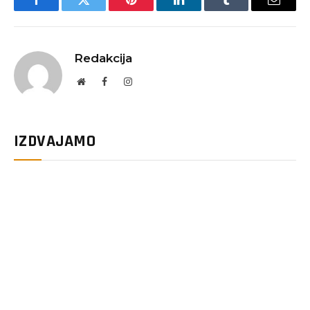
Facebook
Twitter
Pinterest
LinkedIn
Tumblr
Email
Redakcija
Website
Facebook
Instagram
IZDVAJAMO