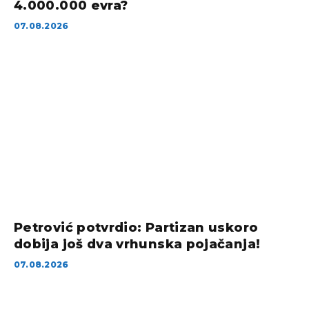
4.000.000 evra?
07.08.2026
Petrović potvrdio: Partizan uskoro
dobija još dva vrhunska pojačanja!
07.08.2026