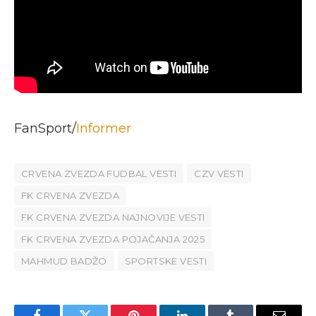
FanSport/
Informer
CRVENA ZVEZDA FUDBAL VESTI
CZV VESTI
FK CRVENA ZVEZDA
FK CRVENA ZVEZDA NAJNOVIJE VESTI
FK CRVENA ZVEZDA POJAČANJA 2025
MAHMUD BADŽO
SPORTSKE VESTI