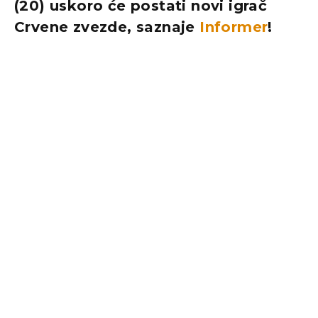
(20) uskoro će postati novi igrač
Crvene zvezde, saznaje
Informer
!