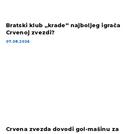
Bratski klub „krade“ najboljeg igrača
Crvenoj zvezdi?
07.08.2026
Crvena zvezda dovodi gol-mašinu za