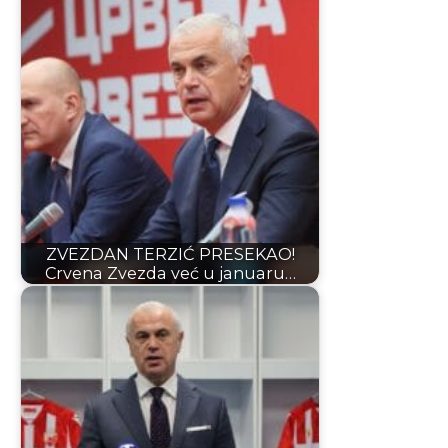
ZVEZDAN TERZIĆ PRESEKAO!
Crvena Zvezda već u januaru…