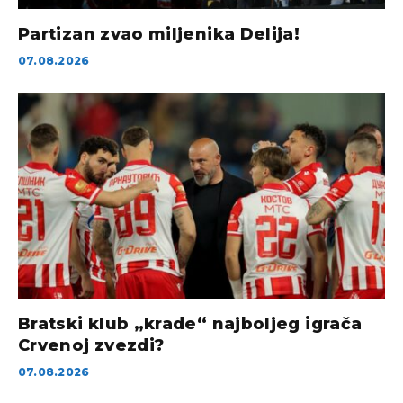
Partizan zvao miljenika Delija!
07.08.2026
Bratski klub „krade“ najboljeg igrača
Crvenoj zvezdi?
07.08.2026