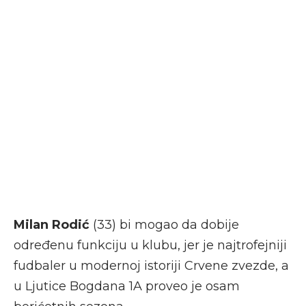
Milan Rodić
(33) bi mogao da dobije
određenu funkciju u klubu, jer je najtrofejniji
fudbaler u modernoj istoriji Crvene zvezde, a
u Ljutice Bogdana 1A proveo je osam