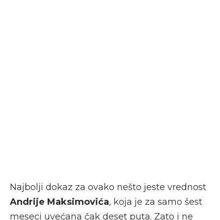
Najbolji dokaz za ovako nešto jeste vrednost
Andrije Maksimovića
, koja je za samo šest
meseci uvećana čak deset puta. Zato i ne