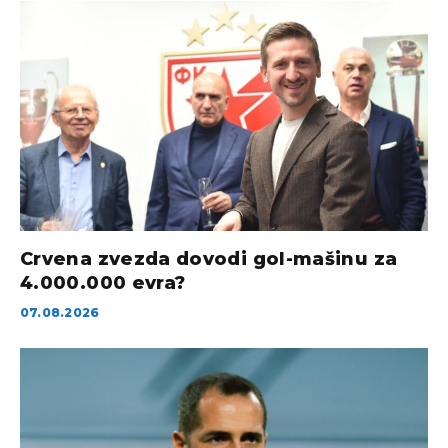
Crvena zvezda dovodi gol-mašinu za
4.000.000 evra?
07.08.2026