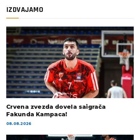
IZDVAJAMO
Crvena zvezda dovela saigrača
Fakunda Kampaca!
08.08.2026