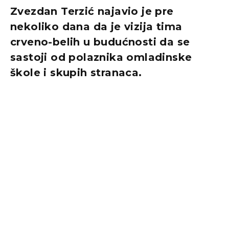
Zvezdan Terzić najavio je pre
nekoliko dana da je vizija tima
crveno-belih u budućnosti da se
sastoji od polaznika omladinske
škole i skupih stranaca.