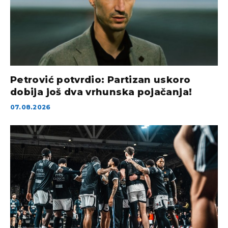
Petrović potvrdio: Partizan uskoro
dobija još dva vrhunska pojačanja!
07.08.2026