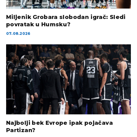
Miljenik Grobara slobodan igrač: Sledi
povratak u Humsku?
07.08.2026
Najbolji bek Evrope ipak pojačava
Partizan?