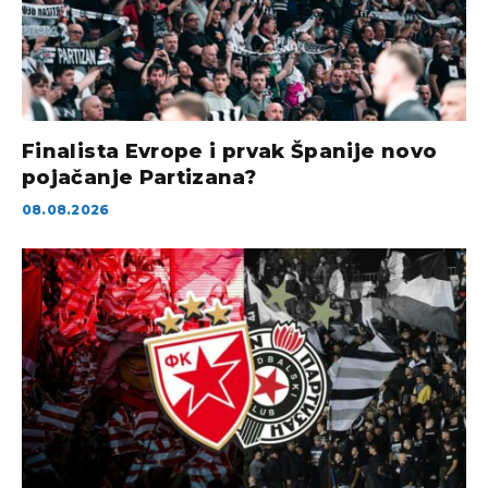
Finalista Evrope i prvak Španije novo
pojačanje Partizana?
08.08.2026