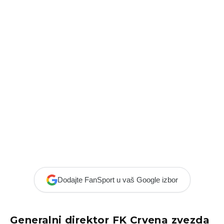
Dodajte FanSport u vaš Google izbor
Generalni direktor FK Crvena zvezda