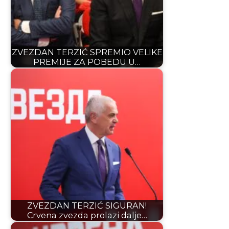
ZVEZDAN TERZIĆ SPREMIO VELIKE
PREMIJE ZA POBEDU U…
ZVEZDAN TERZIĆ SIGURAN!
Crvena zvezda prolazi dalje…