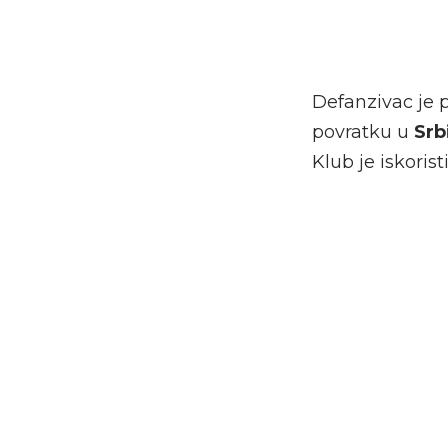
Defanzivac je 
povratku u
Srb
Klub je iskoris