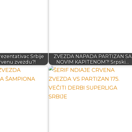
zentativac Srbije
ZVEZDA NAPADA PARTIZAN SA
rvenu zvezdu?!
NOVIM KAPITENOM?! Srpski…