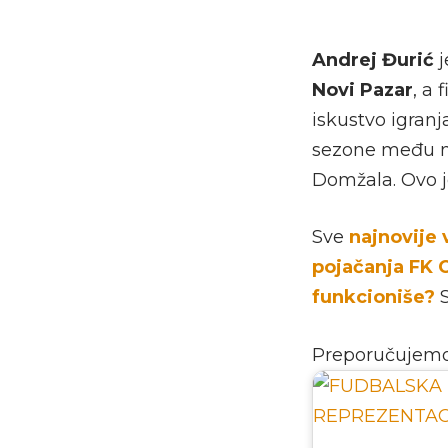
Andrej Đurić
j
Novi Pazar
, a
iskustvo igranj
sezone među n
Domžala. Ovo j
Sve
najnovije 
pojačanja FK 
funkcioniše?
S
Preporučujem