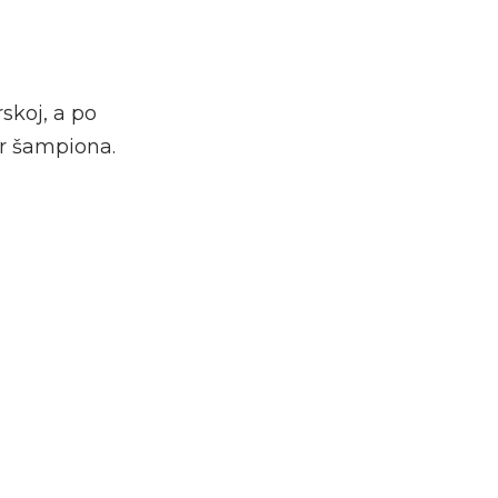
skoj, a po
r šampiona.