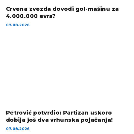
Crvena zvezda dovodi gol-mašinu za
4.000.000 evra?
07.08.2026
Petrović potvrdio: Partizan uskoro
dobija još dva vrhunska pojačanja!
07.08.2026