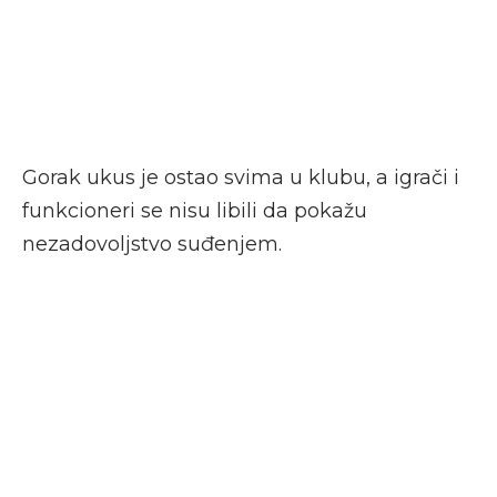
Gorak ukus je ostao svima u klubu, a igrači i
funkcioneri se nisu libili da pokažu
nezadovoljstvo suđenjem.