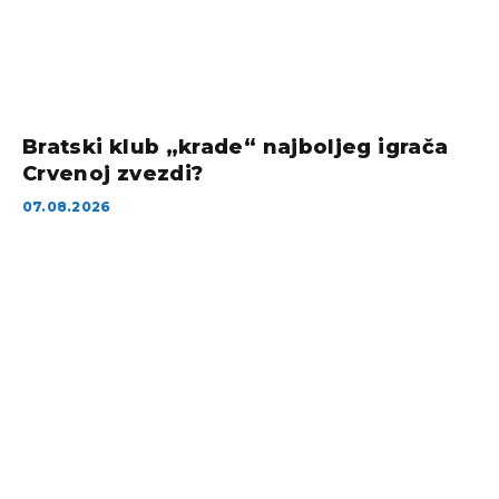
Bratski klub „krade“ najboljeg igrača
Crvenoj zvezdi?
07.08.2026