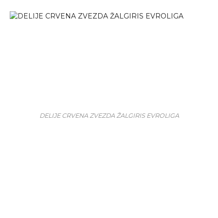
DELIJE CRVENA ZVEZDA ŽALGIRIS EVROLIGA