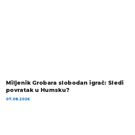
Miljenik Grobara slobodan igrač: Sledi
povratak u Humsku?
07.08.2026