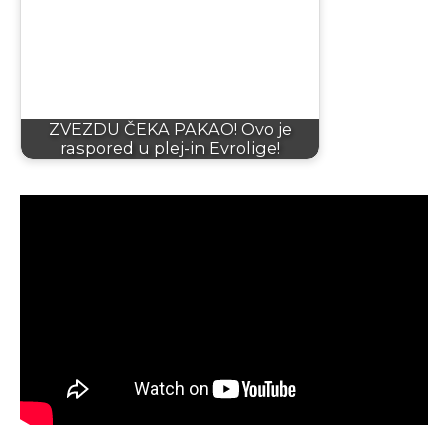
ZVEZDU ČEKA PAKAO! Ovo je
raspored u plej-in Evrolige!