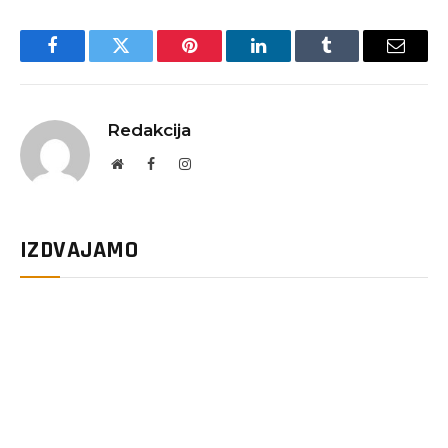
Facebook
Twitter
Pinterest
LinkedIn
Tumblr
Email
Redakcija
Website
Facebook
Instagram
IZDVAJAMO