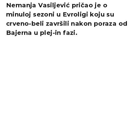
Nemanja Vasiljević pričao je o
minuloj sezoni u Evroligi koju su
crveno-beli završili nakon poraza od
Bajerna u plej-in fazi.