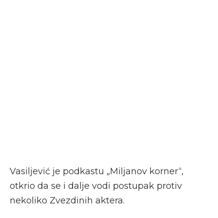
Vasiljević je podkastu „Miljanov korner“,
otkrio da se i dalje vodi postupak protiv
nekoliko Zvezdinih aktera.