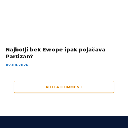
Najbolji bek Evrope ipak pojačava
Partizan?
07.08.2026
ADD A COMMENT