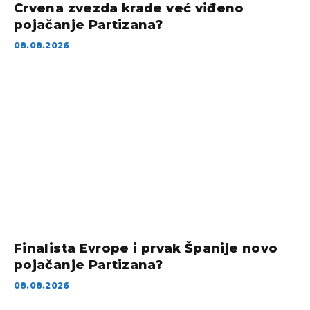
Crvena zvezda krade već viđeno
pojačanje Partizana?
08.08.2026
Finalista Evrope i prvak Španije novo
pojačanje Partizana?
08.08.2026