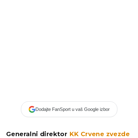
Dodajte FanSport u vaš Google izbor
Generalni direktor
KK Crvene zvezde