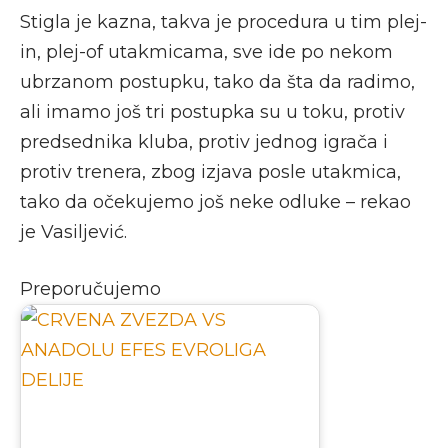
Stigla je kazna, takva je procedura u tim plej-
in, plej-of utakmicama, sve ide po nekom
ubrzanom postupku, tako da šta da radimo,
ali imamo još tri postupka su u toku, protiv
predsednika kluba, protiv jednog igrača i
protiv trenera, zbog izjava posle utakmica,
tako da očekujemo još neke odluke – rekao
je Vasiljević.
Preporučujemo