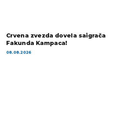
Crvena zvezda dovela saigrača
Fakunda Kampaca!
08.08.2026