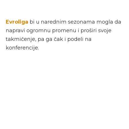
Evroliga
bi u narednim sezonama mogla da
napravi ogromnu promenu i proširi svoje
takmičenje, pa ga čak i podeli na
konferencije.