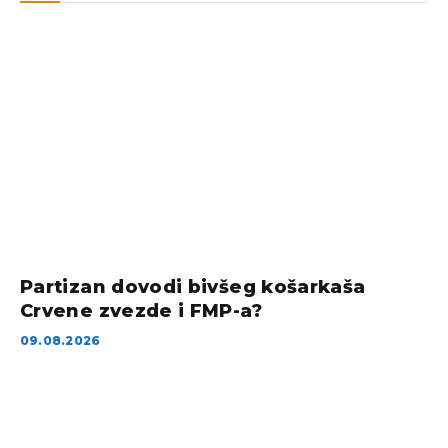
Partizan dovodi bivšeg košarkaša
Crvene zvezde i FMP-a?
09.08.2026