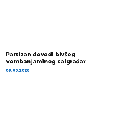
Partizan dovodi bivšeg
Vembanjaminog saigrača?
09.08.2026