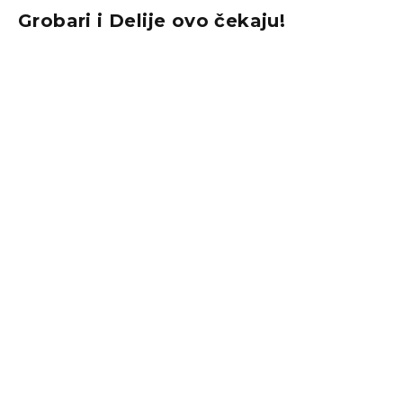
Grobari i Delije ovo čekaju!