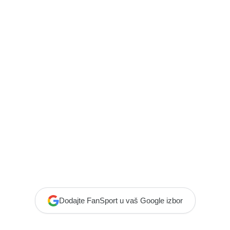
Dodajte FanSport u vaš Google izbor