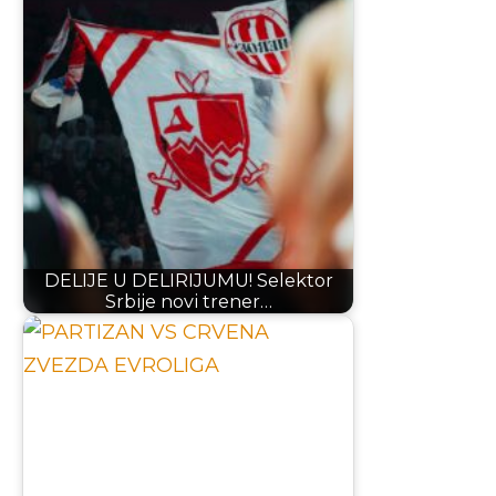
DELIJE U DELIRIJUMU! Selektor
Srbije novi trener…