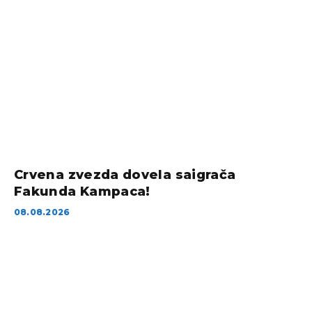
Crvena zvezda dovela saigrača
Fakunda Kampaca!
08.08.2026