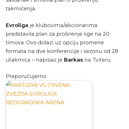
takmičenja.
Evroliga
je klubovima/akcionarima
predstavila plan za proširenje lige na 20
timova. Ovo dolazi uz opciju promene
formata na dve konferencije i sezonu od 28
utakmica – napisao je
Barkas
na Tviteru.
Preporučujemo