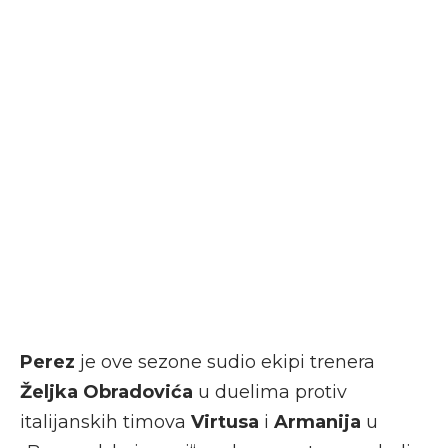
Perez
je ove sezone sudio ekipi trenera
Željka Obradovića
u duelima protiv
italijanskih timova
Virtusa
i
Armanija
u