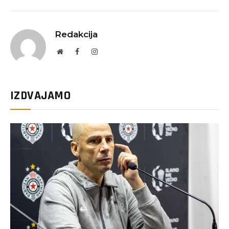
Redakcija
Website
Facebook
Instagram
IZDVAJAMO