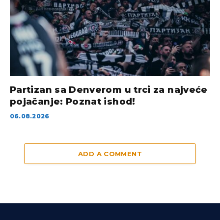
Partizan sa Denverom u trci za najveće
pojačanje: Poznat ishod!
06.08.2026
ADD A COMMENT