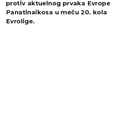
protiv aktuelnog prvaka Evrope
Panatinaikosa u meču 20. kola
Evrolige.