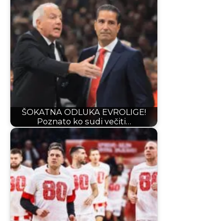
ŠOKATNA ODLUKA EVROLIGE!
Poznato ko sudi večiti…