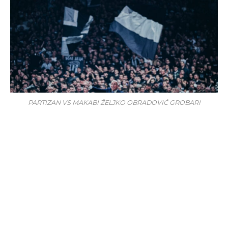
PARTIZAN VS MAKABI ŽELJKO OBRADOVIĆ GROBARI