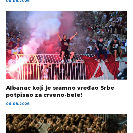
06.08.2026
Albanac koji je sramno vređao Srbe
potpisao za crveno-bele!
06.08.2026