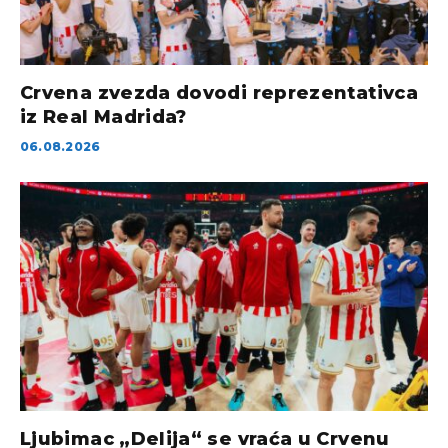
Crvena zvezda dovodi reprezentativca
iz Real Madrida?
06.08.2026
Ljubimac „Delija“ se vraća u Crvenu