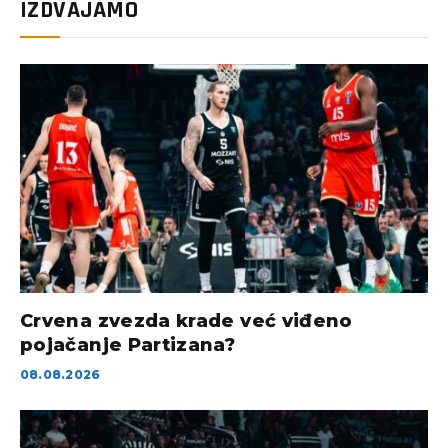
IZDVAJAMO
Crvena zvezda krade već viđeno
pojačanje Partizana?
08.08.2026