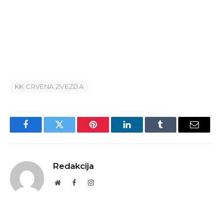
KK CRVENA ZVEZDA
Facebook
Twitter
Pinterest
LinkedIn
Tumblr
Email
Redakcija
Website
Facebook
Instagram