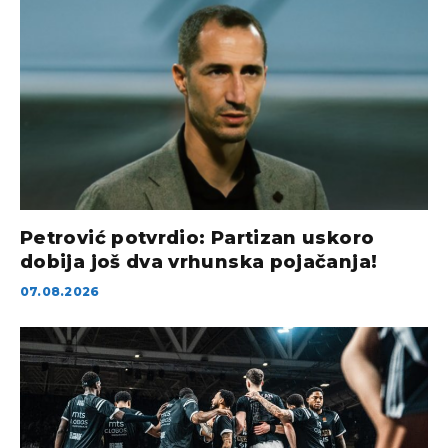
Petrović potvrdio: Partizan uskoro
dobija još dva vrhunska pojačanja!
07.08.2026