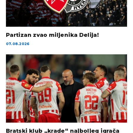
Partizan zvao miljenika Delija!
07.08.2026
Bratski klub „krade“ najboljeg igrača