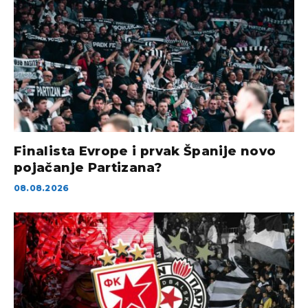
Finalista Evrope i prvak Španije novo
pojačanje Partizana?
08.08.2026