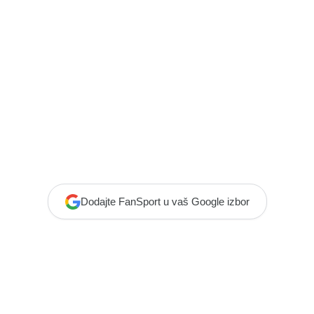
Dodajte FanSport u vaš Google izbor