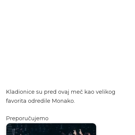
Kladionice su pred ovaj meč kao velikog
favorita odredile Monako.
Preporučujemo