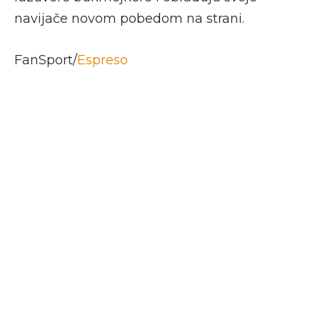
navijače novom pobedom na strani.
FanSport/
Espreso