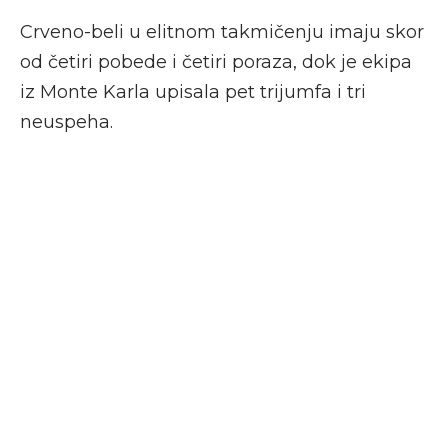
Crveno-beli u elitnom takmičenju imaju skor
od četiri pobede i četiri poraza, dok je ekipa
iz Monte Karla upisala pet trijumfa i tri
neuspeha.