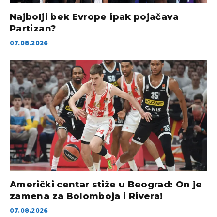
Najbolji bek Evrope ipak pojačava
Partizan?
07.08.2026
Američki centar stiže u Beograd: On je
zamena za Bolomboja i Rivera!
07.08.2026