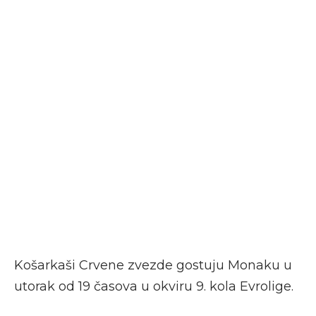
Košarkaši Crvene zvezde gostuju Monaku u
utorak od 19 časova u okviru 9. kola Evrolige.