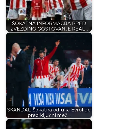
ŠOKATNA INFORMACIJA PRED
ZVEZDINO GOSTOVANJE REAL…
SKANDAL! Šokatna odluka Evrolige
pred ključni meč…