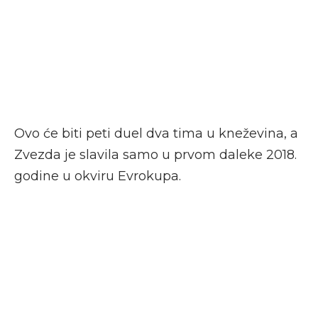
Ovo će biti peti duel dva tima u kneževina, a
Zvezda je slavila samo u prvom daleke 2018.
godine u okviru Evrokupa.