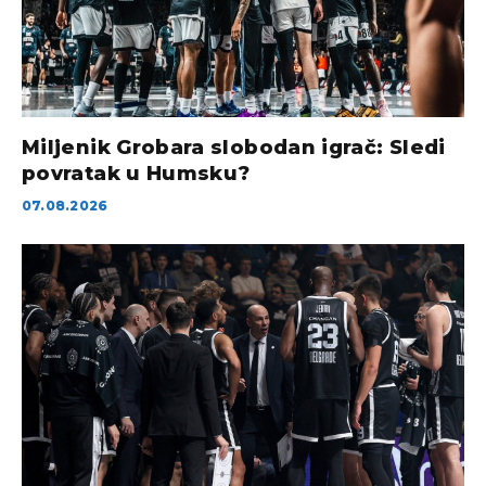
Miljenik Grobara slobodan igrač: Sledi
povratak u Humsku?
07.08.2026