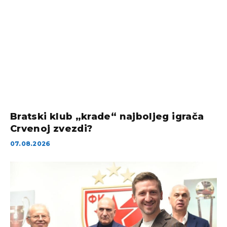
Bratski klub „krade“ najboljeg igrača
Crvenoj zvezdi?
07.08.2026