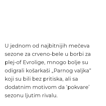
U jednom od najbitnijih mečeva
sezone za crveno-bele u borbi za
plej-of Evrolige, mnogo bolje su
odigrali košarkaši „Parnog valjka“
koji su bili bez pritiska, ali sa
dodatnim motivom da ‘pokvare’
sezonu ljutim rivalu.