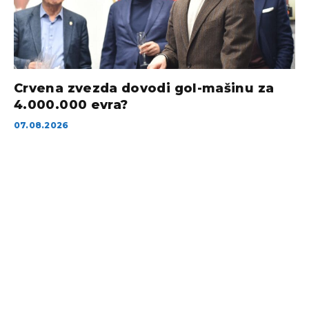
Crvena zvezda dovodi gol-mašinu za
4.000.000 evra?
07.08.2026