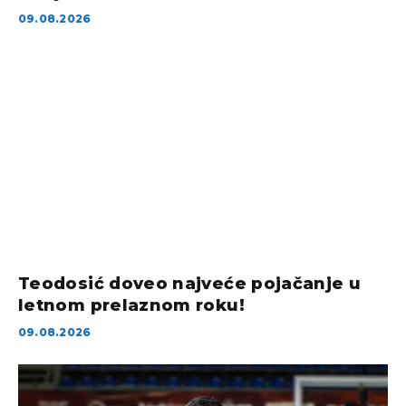
09.08.2026
Teodosić doveo najveće pojačanje u
letnom prelaznom roku!
09.08.2026