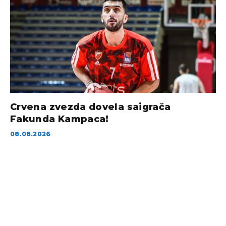
Crvena zvezda dovela saigrača
Fakunda Kampaca!
08.08.2026