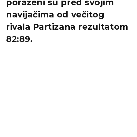
poraženi su pred svojim
navijačima od večitog
rivala Partizana rezultatom
82:89.