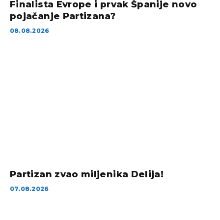
Finalista Evrope i prvak Španije novo
pojačanje Partizana?
08.08.2026
Partizan zvao miljenika Delija!
07.08.2026