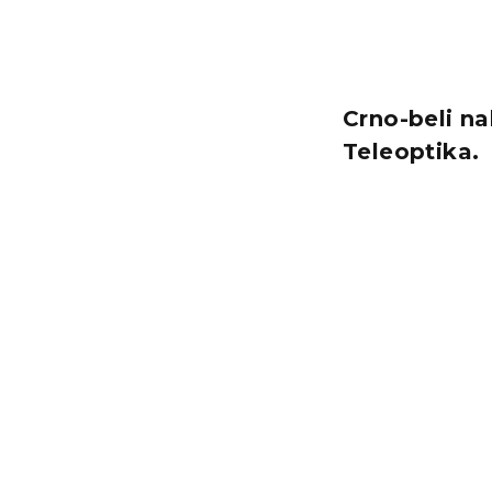
Crno-beli na
Teleoptika.