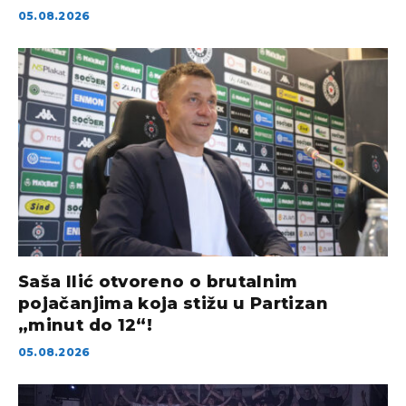
05.08.2026
Saša Ilić otvoreno o brutalnim
pojačanjima koja stižu u Partizan
„minut do 12“!
05.08.2026