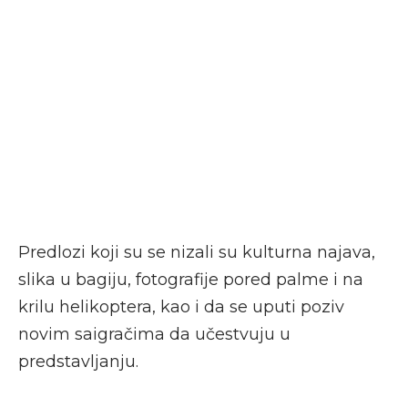
Predlozi koji su se nizali su kulturna najava,
slika u bagiju, fotografije pored palme i na
krilu helikoptera, kao i da se uputi poziv
novim saigračima da učestvuju u
predstavljanju.