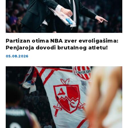
Partizan otima NBA zver evroligašima:
Penjaroja dovodi brutalnog atletu!
05.08.2026