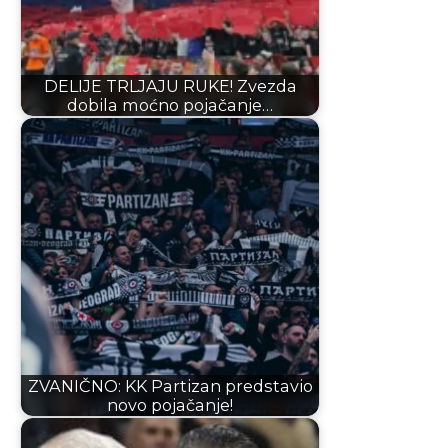
DELIJE TRLJAJU RUKE! Zvezda
dobila moćno pojačanje…
ZVANIČNO: KK Partizan predstavio
novo pojačanje!