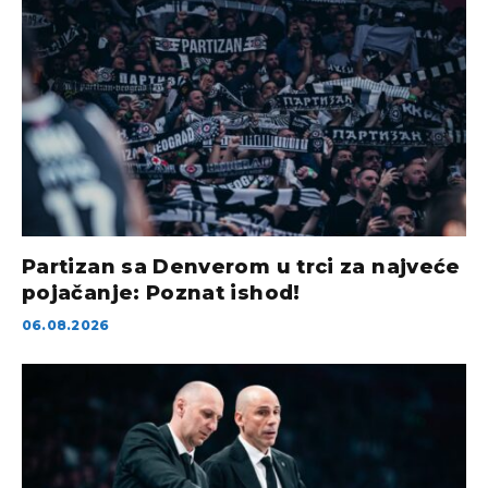
Partizan sa Denverom u trci za najveće
pojačanje: Poznat ishod!
06.08.2026