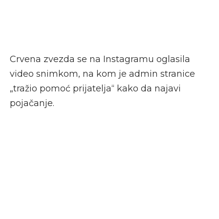
Crvena zvezda se na Instagramu oglasila
video snimkom, na kom je admin stranice
„tražio pomoć prijatelja“ kako da najavi
pojačanje.