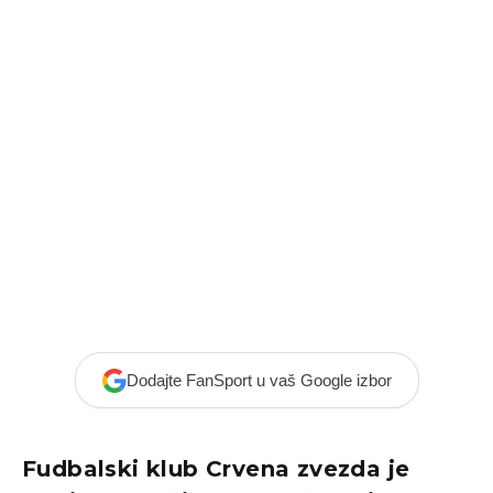
Dodajte FanSport u vaš Google izbor
Fudbalski klub Crvena zvezda je