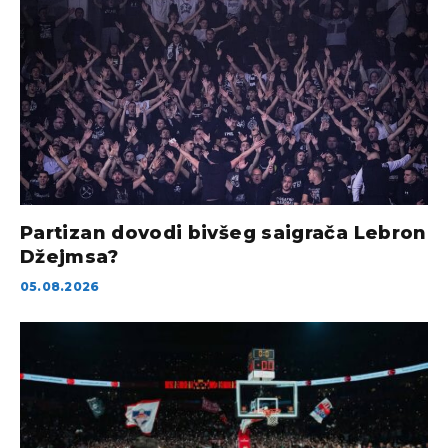
Partizan dovodi bivšeg saigrača Lebron
Džejmsa?
05.08.2026