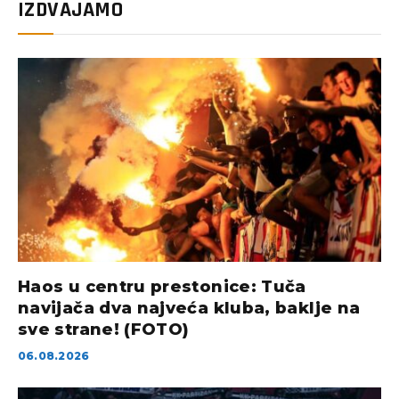
IZDVAJAMO
Haos u centru prestonice: Tuča
navijača dva najveća kluba, baklje na
sve strane! (FOTO)
06.08.2026