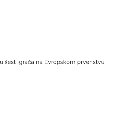
ju šest igrača na Evropskom prvenstvu.