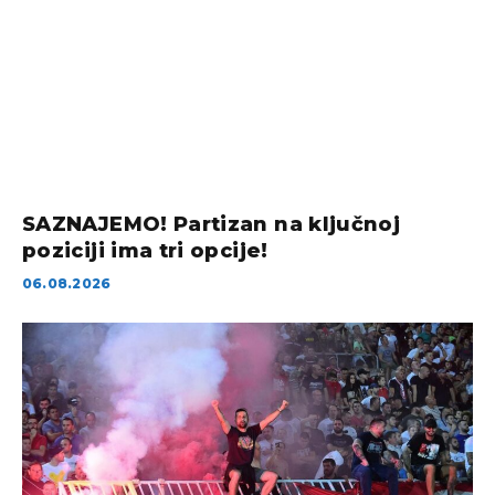
SAZNAJEMO! Partizan na ključnoj
poziciji ima tri opcije!
06.08.2026