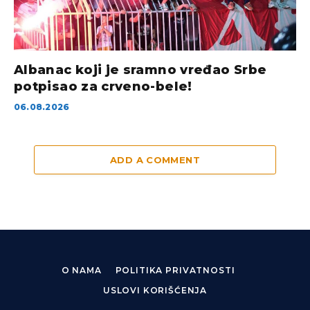
Albanac koji je sramno vređao Srbe
potpisao za crveno-bele!
06.08.2026
ADD A COMMENT
O NAMA
POLITIKA PRIVATNOSTI
USLOVI KORIŠĆENJA