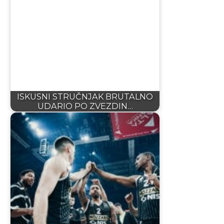
ISKUSNI STRUČNJAK BRUTALNO
UDARIO PO ZVEZDIN…