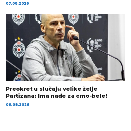
07.08.2026
Preokret u slučaju velike želje
Partizana: Ima nade za crno-bele!
06.08.2026