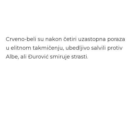
Crveno-beli su nakon četiri uzastopna poraza
u elitnom takmičenju, ubedljivo salvili protiv
Albe, ali Đurović smiruje strasti.