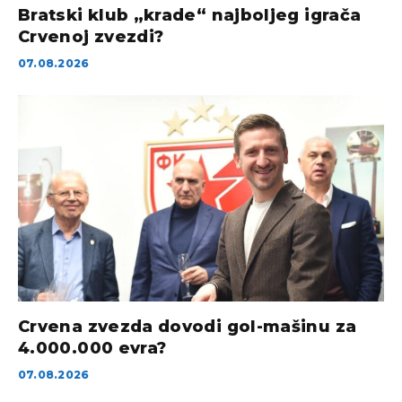
Bratski klub „krade“ najboljeg igrača
Crvenoj zvezdi?
07.08.2026
Crvena zvezda dovodi gol-mašinu za
4.000.000 evra?
07.08.2026