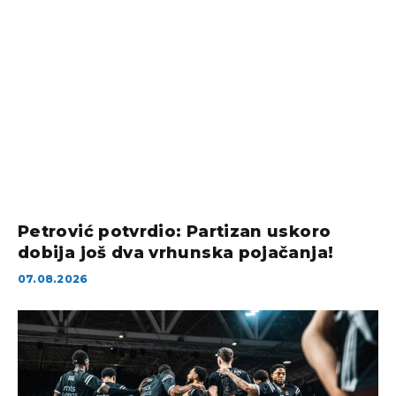
Petrović potvrdio: Partizan uskoro
dobija još dva vrhunska pojačanja!
07.08.2026