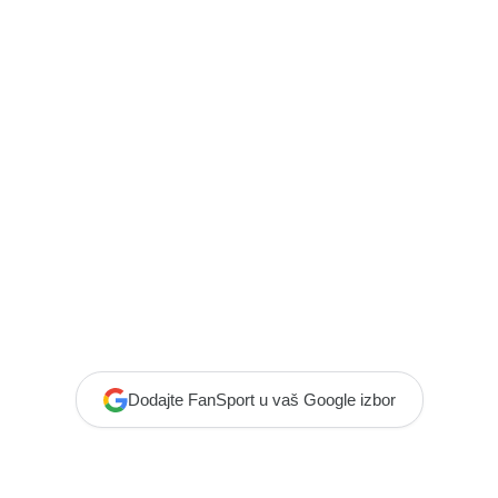
Dodajte FanSport u vaš Google izbor