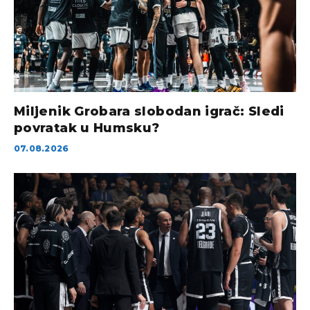
Miljenik Grobara slobodan igrač: Sledi
povratak u Humsku?
07.08.2026