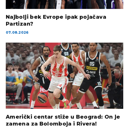
Najbolji bek Evrope ipak pojačava
Partizan?
07.08.2026
Američki centar stiže u Beograd: On je
zamena za Bolomboja i Rivera!