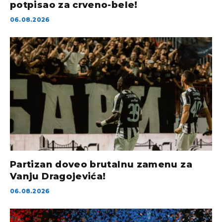
potpisao za crveno-bele!
06.08.2026
Partizan doveo brutalnu zamenu za
Vanju Dragojevića!
06.08.2026