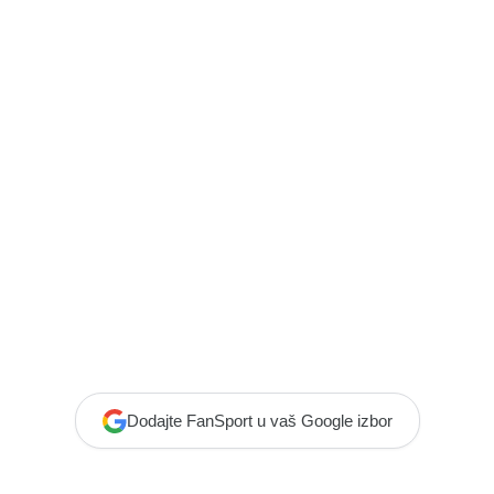
Dodajte FanSport u vaš Google izbor