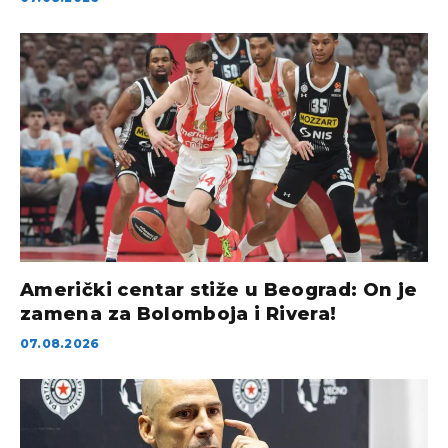
Američki centar stiže u Beograd: On je
zamena za Bolomboja i Rivera!
07.08.2026