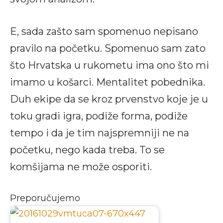
E, sada zašto sam spomenuo nepisano
pravilo na početku. Spomenuo sam zato
što Hrvatska u rukometu ima ono što mi
imamo u košarci. Mentalitet pobednika.
Duh ekipe da se kroz prvenstvo koje je u
toku gradi igra, podiže forma, podiže
tempo i da je tim najspremniji ne na
početku, nego kada treba. To se
komšijama ne može osporiti.
Preporučujemo