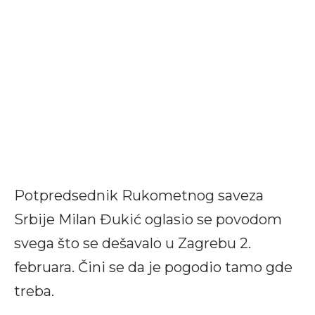
Potpredsednik Rukometnog saveza
Srbije Milan Đukić oglasio se povodom
svega što se dešavalo u Zagrebu 2.
februara. Čini se da je pogodio tamo gde
treba.