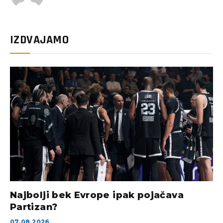
IZDVAJAMO
Najbolji bek Evrope ipak pojačava
Partizan?
07.08.2026