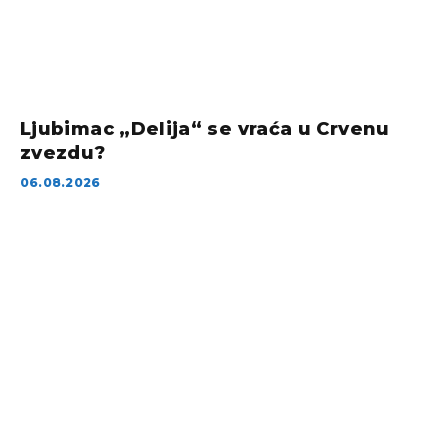
Ljubimac „Delija“ se vraća u Crvenu
zvezdu?
06.08.2026