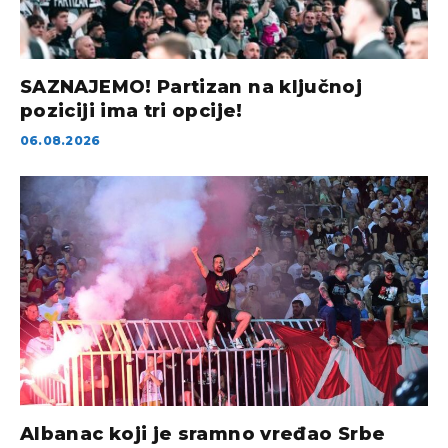
SAZNAJEMO! Partizan na ključnoj
poziciji ima tri opcije!
06.08.2026
Albanac koji je sramno vređao Srbe