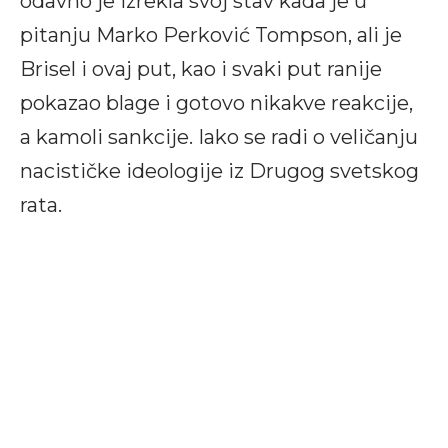
odavno je izrekla svoj stav kada je u
pitanju Marko Perković Tompson, ali je
Brisel i ovaj put, kao i svaki put ranije
pokazao blage i gotovo nikakve reakcije,
a kamoli sankcije. Iako se radi o veličanju
nacističke ideologije iz Drugog svetskog
rata.