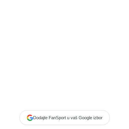
Dodajte FanSport u vaš Google izbor