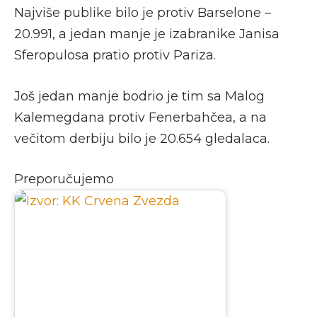
Najviše publike bilo je protiv Barselone –
20.991, a jedan manje je izabranike Janisa
Sferopulosa pratio protiv Pariza.
Još jedan manje bodrio je tim sa Malog
Kalemegdana protiv Fenerbahčea, a na
večitom derbiju bilo je 20.654 gledalaca.
Preporučujemo