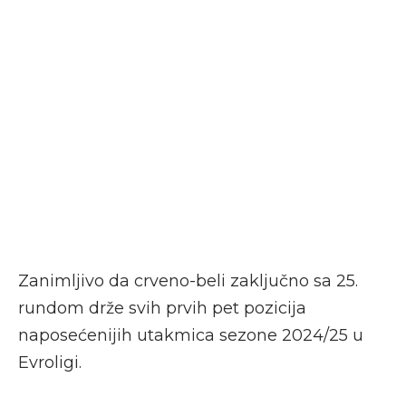
Zanimljivo da crveno-beli zaključno sa 25.
rundom drže svih prvih pet pozicija
naposećenijih utakmica sezone 2024/25 u
Evroligi.