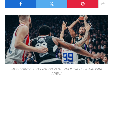
PARTIZAN VS CRVENA ZVEZDA EVROLIGA BEOGRADSKA
ARENA