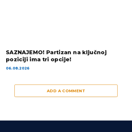
SAZNAJEMO! Partizan na ključnoj
poziciji ima tri opcije!
06.08.2026
ADD A COMMENT