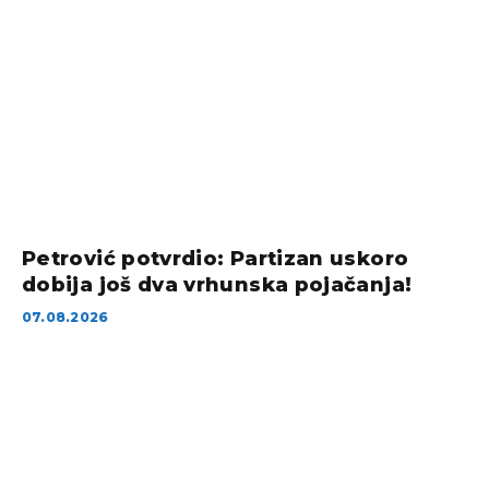
Petrović potvrdio: Partizan uskoro
dobija još dva vrhunska pojačanja!
07.08.2026