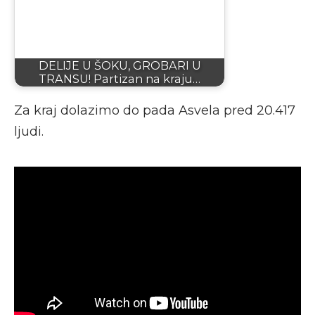
DELIJE U ŠOKU, GROBARI U
TRANSU! Partizan na kraju…
Za kraj dolazimo do pada Asvela pred 20.417
ljudi.