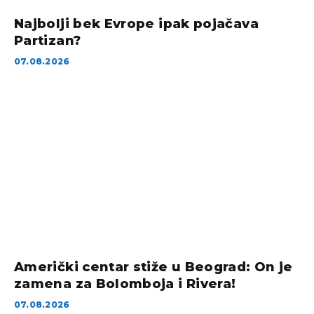
Najbolji bek Evrope ipak pojačava
Partizan?
07.08.2026
Američki centar stiže u Beograd: On je
zamena za Bolomboja i Rivera!
07.08.2026