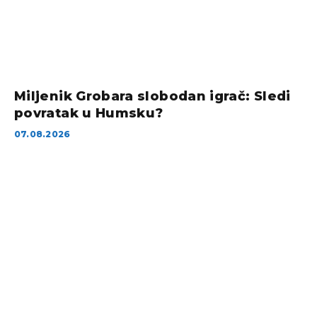
Miljenik Grobara slobodan igrač: Sledi
povratak u Humsku?
07.08.2026