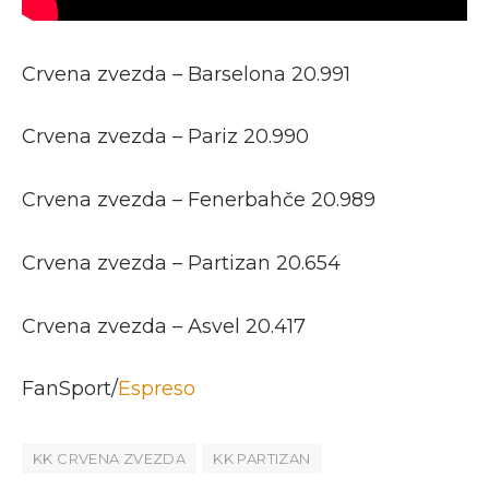
Crvena zvezda – Barselona 20.991
Crvena zvezda – Pariz 20.990
Crvena zvezda – Fenerbahče 20.989
Crvena zvezda – Partizan 20.654
Crvena zvezda – Asvel 20.417
FanSport/
Espreso
KK CRVENA ZVEZDA
KK PARTIZAN