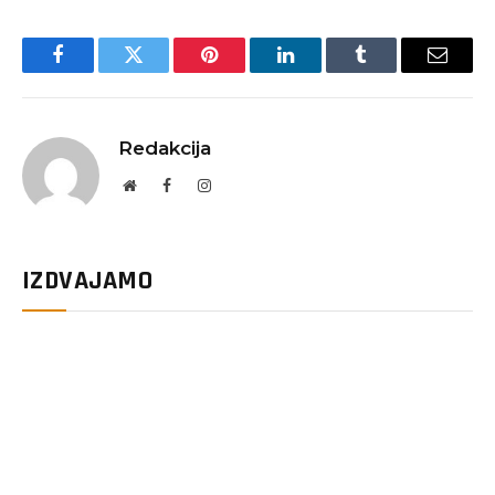
Facebook
Twitter
Pinterest
LinkedIn
Tumblr
Email
Redakcija
Website
Facebook
Instagram
IZDVAJAMO