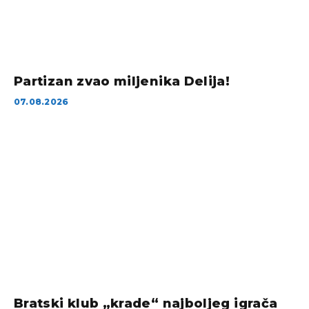
Partizan zvao miljenika Delija!
07.08.2026
Bratski klub „krade“ najboljeg igrača