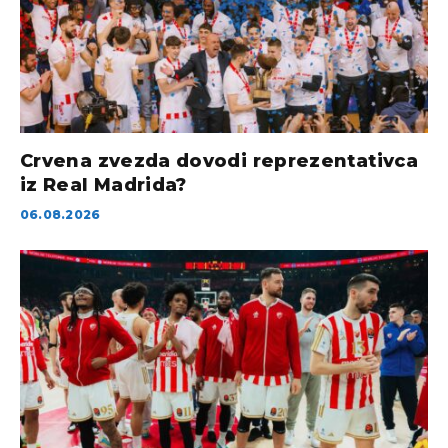
Crvena zvezda dovodi reprezentativca
iz Real Madrida?
06.08.2026