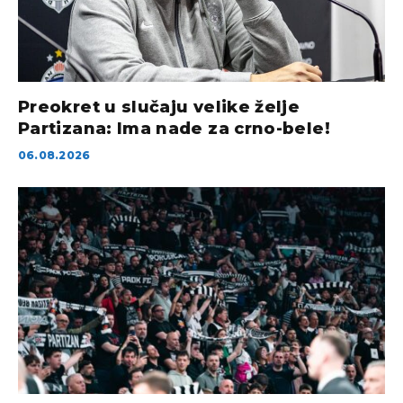
Preokret u slučaju velike želje
Partizana: Ima nade za crno-bele!
06.08.2026