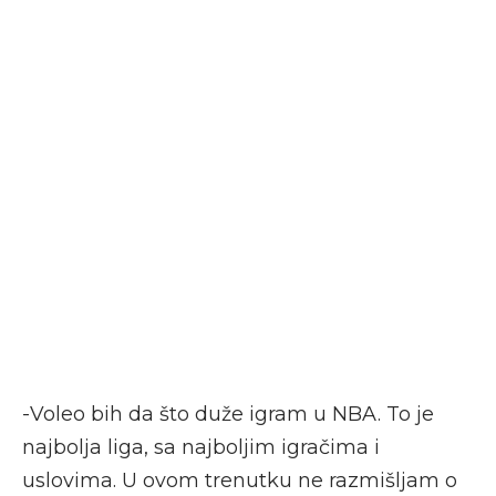
-Voleo bih da što duže igram u NBA. To je
najbolja liga, sa najboljim igračima i
uslovima. U ovom trenutku ne razmišljam o