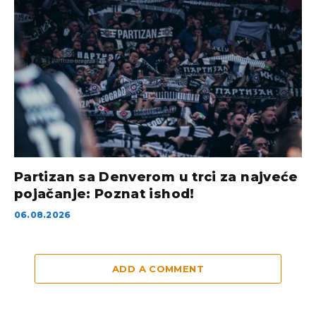
Partizan sa Denverom u trci za najveće
pojačanje: Poznat ishod!
06.08.2026
ADD A COMMENT