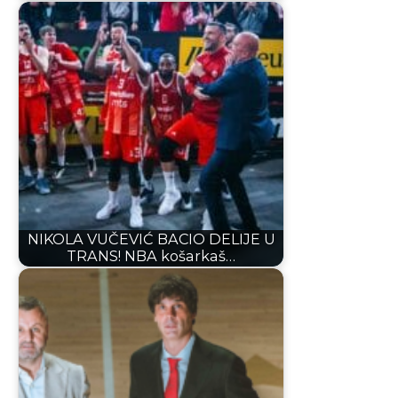
NIKOLA VUČEVIĆ BACIO DELIJE U
TRANS! NBA košarkaš…