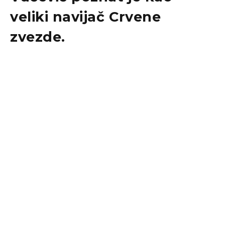
veliki navijač Crvene
zvezde.