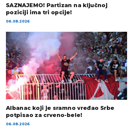
SAZNAJEMO! Partizan na ključnoj
poziciji ima tri opcije!
06.08.2026
Albanac koji je sramno vređao Srbe
potpisao za crveno-bele!
06.08.2026