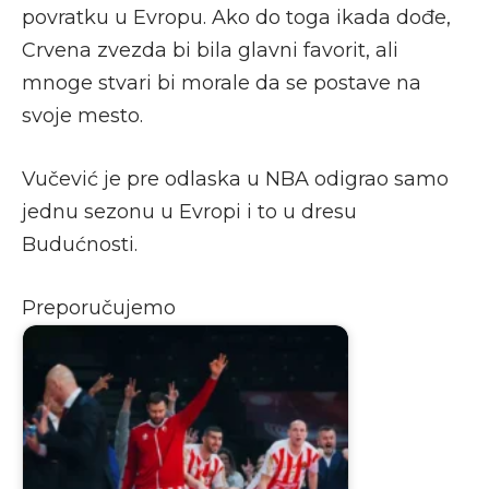
povratku u Evropu. Ako do toga ikada dođe,
Crvena zvezda bi bila glavni favorit, ali
mnoge stvari bi morale da se postave na
svoje mesto.
Vučević je pre odlaska u NBA odigrao samo
jednu sezonu u Evropi i to u dresu
Budućnosti.
Preporučujemo