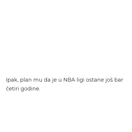
Ipak, plan mu da je u NBA ligi ostane još bar
četiri godine.