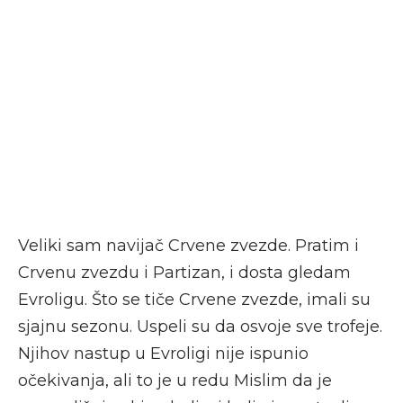
Veliki sam navijač Crvene zvezde. Pratim i
Crvenu zvezdu i Partizan, i dosta gledam
Evroligu. Što se tiče Crvene zvezde, imali su
sjajnu sezonu. Uspeli su da osvoje sve trofeje.
Njihov nastup u Evroligi nije ispunio
očekivanja, ali to je u redu Mislim da je