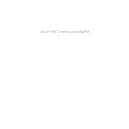
Izvor: KK Crvena zvezda/FB