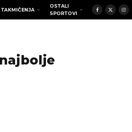
OSTALI
TAKMIČENJA
Facebook
X
Ins
SPORTOVI
(Twitter)
najbolje