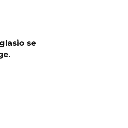
glasio se
ge.