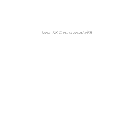
Izvor: KK Crvena zvezda/FB