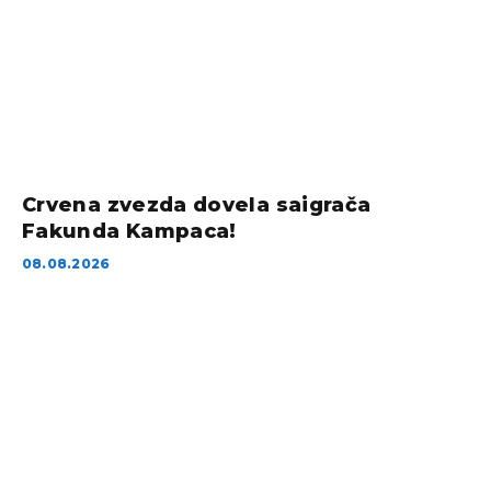
Crvena zvezda dovela saigrača
Fakunda Kampaca!
08.08.2026