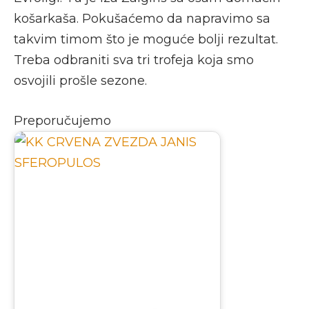
košarkaša. Pokušaćemo da napravimo sa
takvim timom što je moguće bolji rezultat.
Treba odbraniti sva tri trofeja koja smo
osvojili prošle sezone.
Preporučujemo