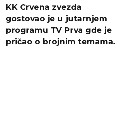
KK Crvena zvezda
gostovao je u jutarnjem
programu TV Prva gde je
pričao o brojnim temama.