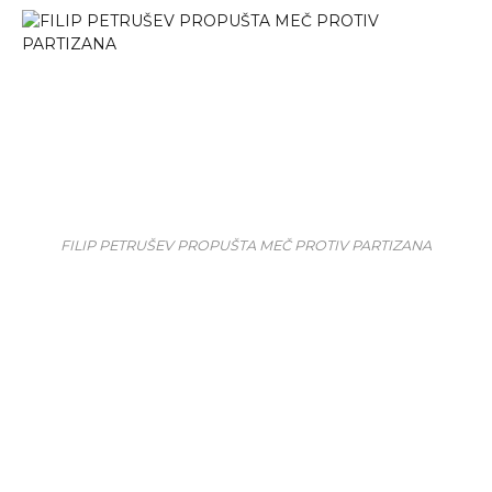
FILIP PETRUŠEV PROPUŠTA MEČ PROTIV PARTIZANA