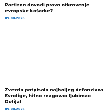
Partizan dovodi pravo otkrovenje
evropske košarke?
09.08.2026
Zvezda potpisala najboljeg defanzivca
Evrolige, hitno reagovao ljubimac
Delija!
09.08.2026