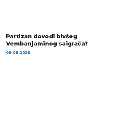
Partizan dovodi bivšeg
Vembanjaminog saigrača?
09.08.2026