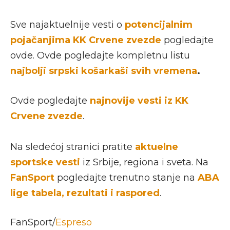
Sve najaktuelnije vesti o
potencijalnim
pojačanjima KK Crvene zvezde
pogledajte
ovde. Ovde pogledajte kompletnu listu
najbolji srpski košarkaši svih vremena
.
Ovde pogledajte
najnovije vesti iz KK
Crvene zvezde
.
Na sledećoj stranici pratite
aktuelne
sportske vesti
iz Srbije, regiona i sveta. Na
FanSport
pogledajte trenutno stanje na
ABA
lige tabela, rezultati i raspored
.
FanSport/
Espreso