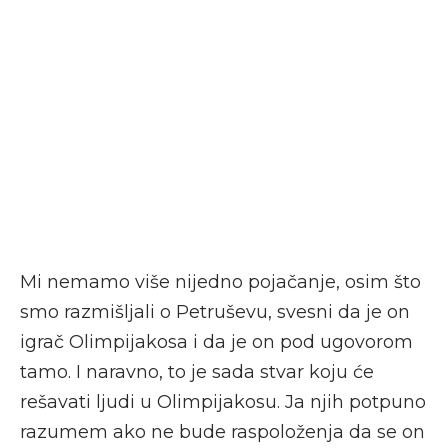
Mi nemamo više nijedno pojačanje, osim što
smo razmišljali o Petruševu, svesni da je on
igrač Olimpijakosa i da je on pod ugovorom
tamo. I naravno, to je sada stvar koju će
rešavati ljudi u Olimpijakosu. Ja njih potpuno
razumem ako ne bude raspoloženja da se on