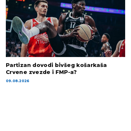
Partizan dovodi bivšeg košarkaša
Crvene zvezde i FMP-a?
09.08.2026