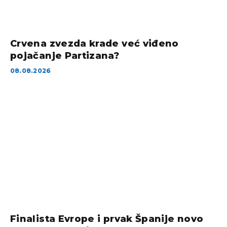
Crvena zvezda krade već viđeno
pojačanje Partizana?
08.08.2026
Finalista Evrope i prvak Španije novo