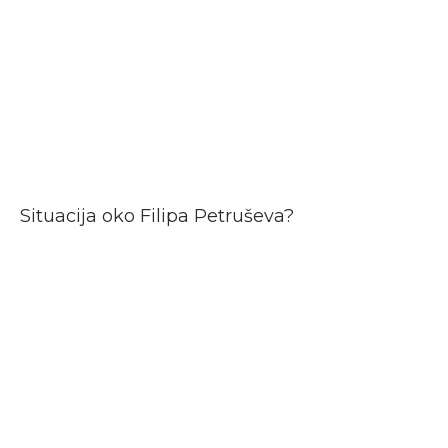
Situacija oko Filipa Petruševa?