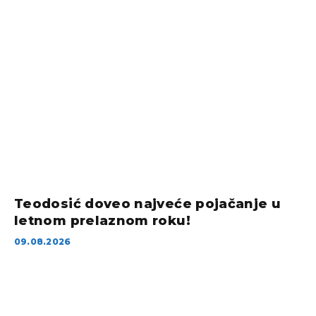
Teodosić doveo najveće pojačanje u
letnom prelaznom roku!
09.08.2026