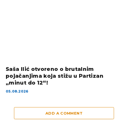
Saša Ilić otvoreno o brutalnim
pojačanjima koja stižu u Partizan
„minut do 12“!
05.08.2026
ADD A COMMENT