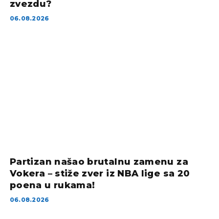
zvezdu?
06.08.2026
Partizan našao brutalnu zamenu za
Vokera – stiže zver iz NBA lige sa 20
poena u rukama!
06.08.2026