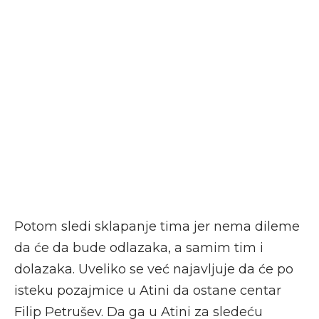
Potom sledi sklapanje tima jer nema dileme
da će da bude odlazaka, a samim tim i
dolazaka. Uveliko se već najavljuje da će po
isteku pozajmice u Atini da ostane centar
Filip Petrušev. Da ga u Atini za sledeću