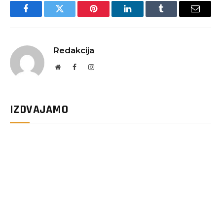
Facebook
Twitter
Pinterest
LinkedIn
Tumblr
Email
Redakcija
Website
Facebook
Instagram
IZDVAJAMO