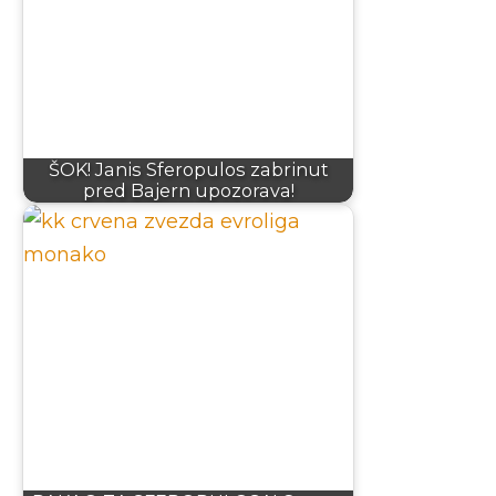
ŠOK! Janis Sferopulos zabrinut
pred Bajern upozorava!