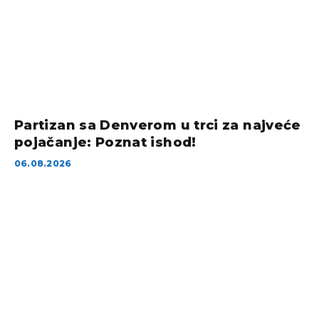
Partizan sa Denverom u trci za najveće
pojačanje: Poznat ishod!
06.08.2026