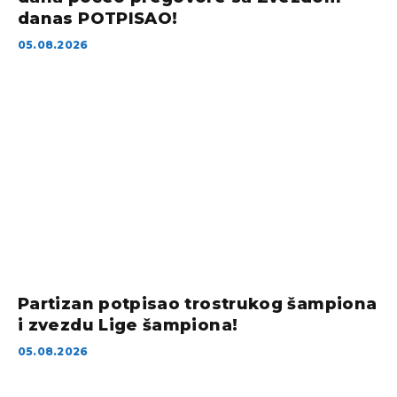
danas POTPISAO!
05.08.2026
Partizan potpisao trostrukog šampiona
i zvezdu Lige šampiona!
05.08.2026