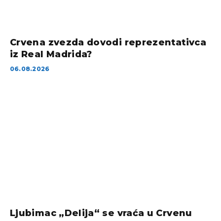
Crvena zvezda dovodi reprezentativca
iz Real Madrida?
06.08.2026
Ljubimac „Delija“ se vraća u Crvenu