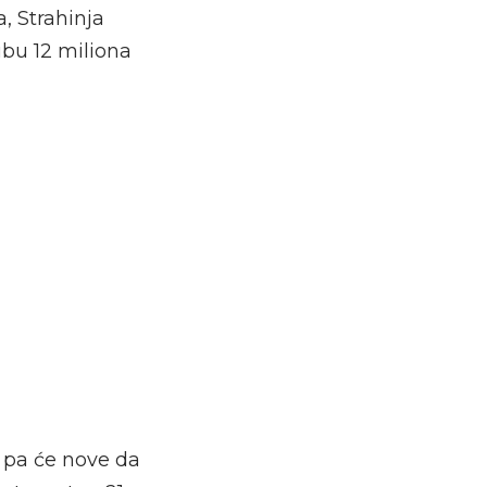
, Strahinja
ubu 12 miliona
 pa će nove da