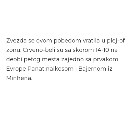
Zvezda se ovom pobedom vratila u plej-of
zonu. Crveno-beli su sa skorom 14-10 na
deobi petog mesta zajedno sa prvakom
Evrope Panatinaikosom i Bajernom iz
Minhena.