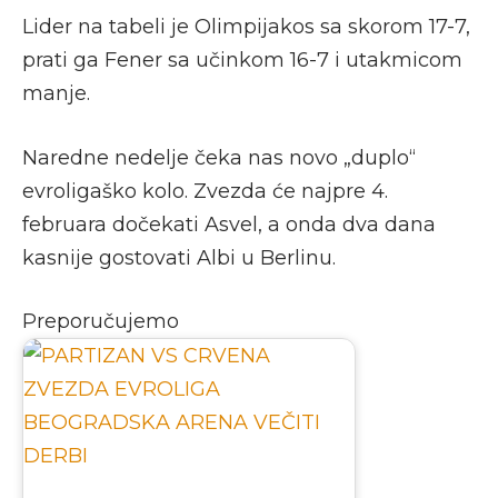
Lider na tabeli je Olimpijakos sa skorom 17-7,
prati ga Fener sa učinkom 16-7 i utakmicom
manje.
Naredne nedelje čeka nas novo „duplo“
evroligaško kolo. Zvezda će najpre 4.
februara dočekati Asvel, a onda dva dana
kasnije gostovati Albi u Berlinu.
Preporučujemo