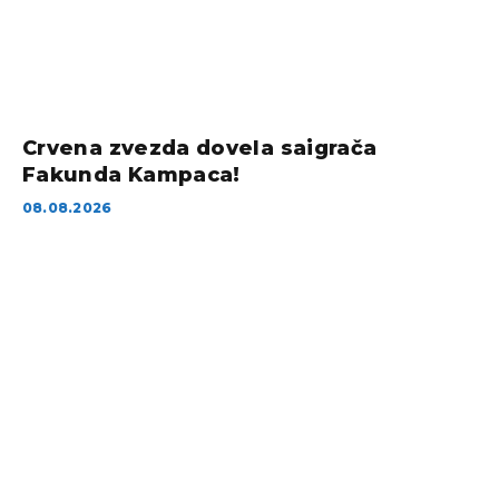
Crvena zvezda dovela saigrača
Fakunda Kampaca!
08.08.2026