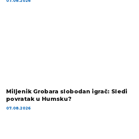
07.08.2026
Miljenik Grobara slobodan igrač: Sledi
povratak u Humsku?
07.08.2026