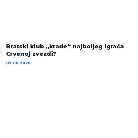
Bratski klub „krade“ najboljeg igrača
Crvenoj zvezdi?
07.08.2026