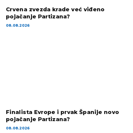
Crvena zvezda krade već viđeno
pojačanje Partizana?
08.08.2026
Finalista Evrope i prvak Španije novo
pojačanje Partizana?
08.08.2026