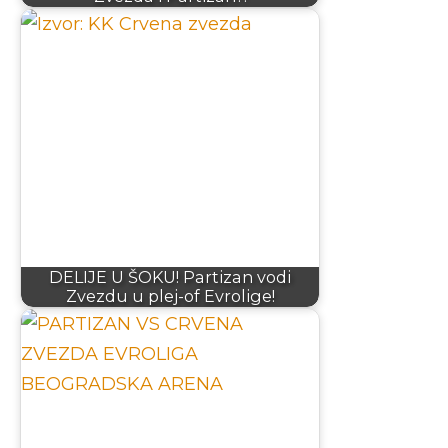
DELIJE U ŠOKU! Partizan vodi
Zvezdu u plej-of Evrolige!