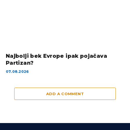
Najbolji bek Evrope ipak pojačava
Partizan?
07.08.2026
ADD A COMMENT