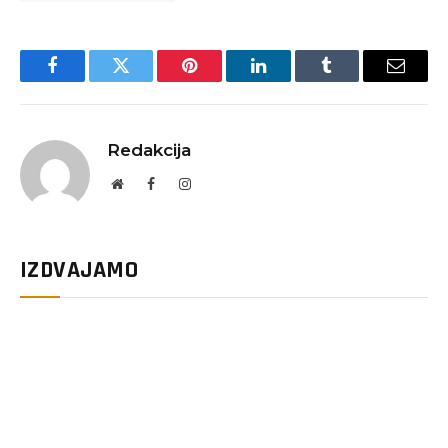
Facebook
Twitter
Pinterest
LinkedIn
Tumblr
Email
Redakcija
Website
Facebook
Instagram
IZDVAJAMO