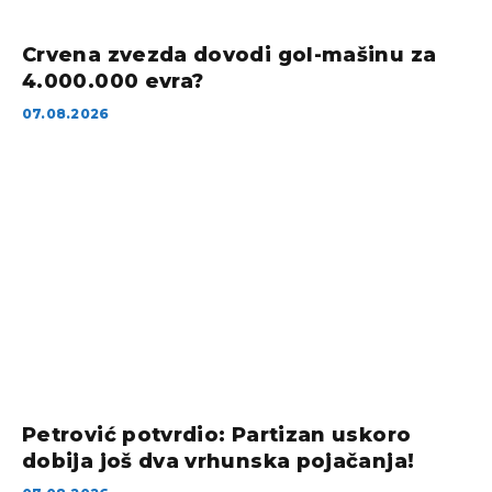
Crvena zvezda dovodi gol-mašinu za
4.000.000 evra?
07.08.2026
Petrović potvrdio: Partizan uskoro
dobija još dva vrhunska pojačanja!