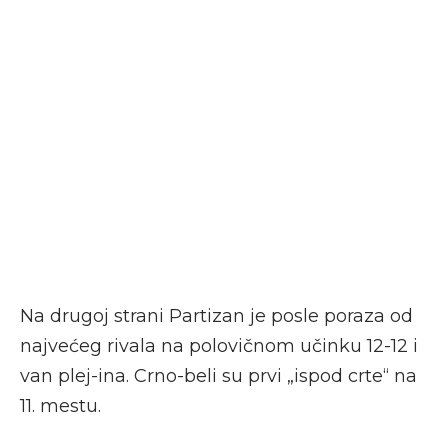
Na drugoj strani Partizan je posle poraza od
najvećeg rivala na polovičnom učinku 12-12 i
van plej-ina. Crno-beli su prvi „ispod crte“ na
11. mestu.