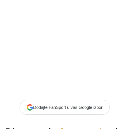
Dodajte FanSport u vaš Google izbor