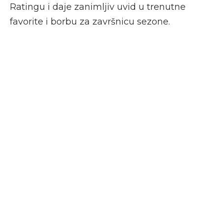
Ratingu i daje zanimljiv uvid u trenutne
favorite i borbu za završnicu sezone.