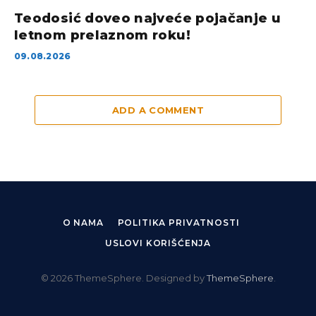
Teodosić doveo najveće pojačanje u
letnom prelaznom roku!
09.08.2026
ADD A COMMENT
O NAMA
POLITIKA PRIVATNOSTI
USLOVI KORIŠĆENJA
© 2026 ThemeSphere. Designed by
ThemeSphere
.