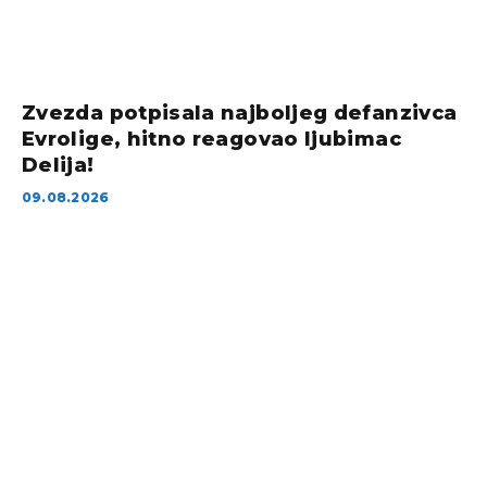
Zvezda potpisala najboljeg defanzivca
Evrolige, hitno reagovao ljubimac
Delija!
09.08.2026