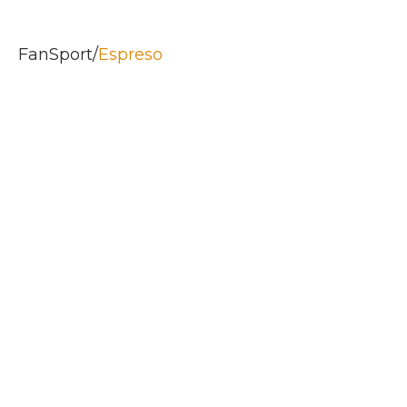
FanSport/
Espreso