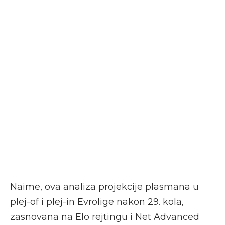
Naime, ova analiza projekcije plasmana u
plej-of i plej-in Evrolige nakon 29. kola,
zasnovana na Elo rejtingu i Net Advanced