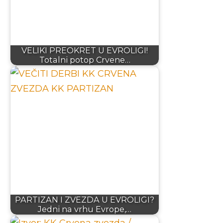
VELIKI PREOKRET U EVROLIGI!
Totalni potop Crvene…
PARTIZAN I ZVEZDA U EVROLIGI?
Jedni na vrhu Evrope,…