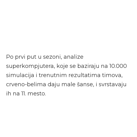
Po prvi put u sezoni, analize
superkompjutera, koje se baziraju na 10.000
simulacija i trenutnim rezultatima timova,
crveno-belima daju male šanse, i svrstavaju
ih na 11. mesto.