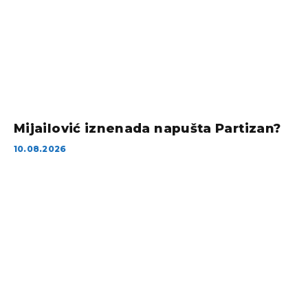
Mijailović iznenada napušta Partizan?
10.08.2026