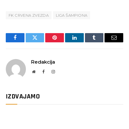
FK CRVENA ZVEZDA
LIGA ŠAMPIONA
Facebook
Twitter
Pinterest
LinkedIn
Tumblr
Email
Redakcija
Website
Facebook
Instagram
IZDVAJAMO