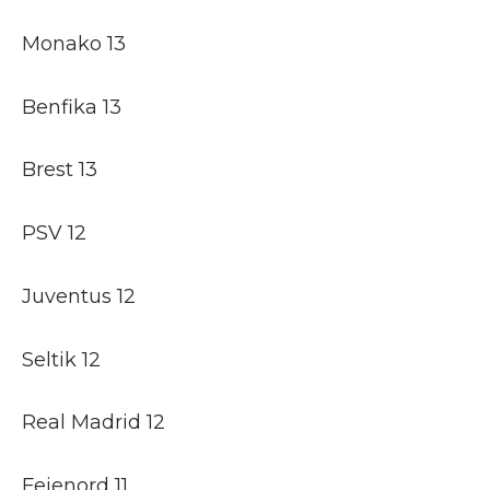
Monako 13
Benfika 13
Brest 13
PSV 12
Juventus 12
Seltik 12
Real Madrid 12
Fejenord 11