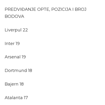
PREDVIĐANJE OPTE, POZICIJA I BROJ
BODOVA
Liverpul 22
Inter 19
Arsenal 19
Dortmund 18
Bajern 18
Atalanta 17