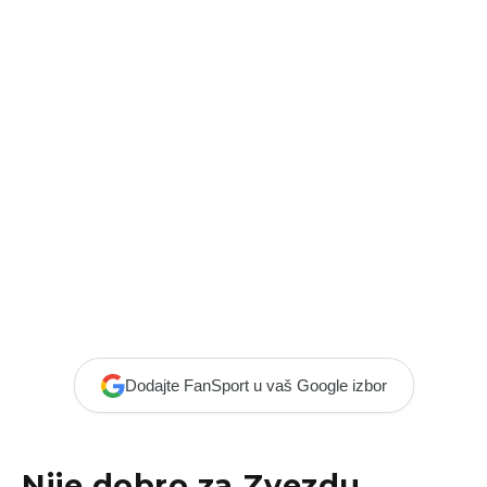
Dodajte FanSport u vaš Google izbor
Nije dobro za Zvezdu,