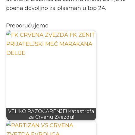
poena dovoljno za plasman u top 24.
Preporučujemo
VELIKO RAZOČARENJE! Katastrofa
za Crvenu Zvezdu!