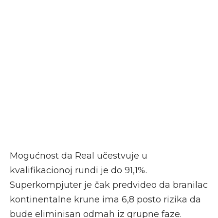
Mogućnost da Real učestvuje u
kvalifikacionoj rundi je do 91,1%.
Superkompjuter je čak predvideo da branilac
kontinentalne krune ima 6,8 posto rizika da
bude eliminisan odmah iz grupne faze.