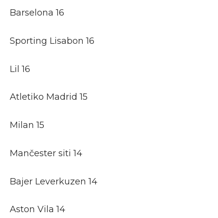
Barselona 16
Sporting Lisabon 16
Lil 16
Atletiko Madrid 15
Milan 15
Mančester siti 14
Bajer Leverkuzen 14
Aston Vila 14