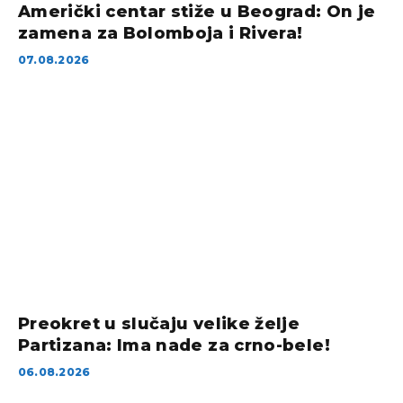
Američki centar stiže u Beograd: On je
zamena za Bolomboja i Rivera!
07.08.2026
Preokret u slučaju velike želje
Partizana: Ima nade za crno-bele!
06.08.2026