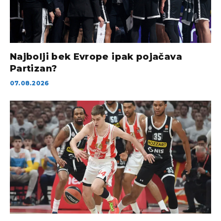
Najbolji bek Evrope ipak pojačava
Partizan?
07.08.2026