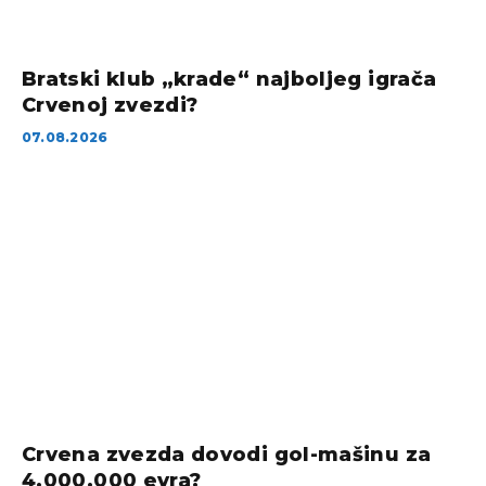
Bratski klub „krade“ najboljeg igrača
Crvenoj zvezdi?
07.08.2026
Crvena zvezda dovodi gol-mašinu za
4.000.000 evra?