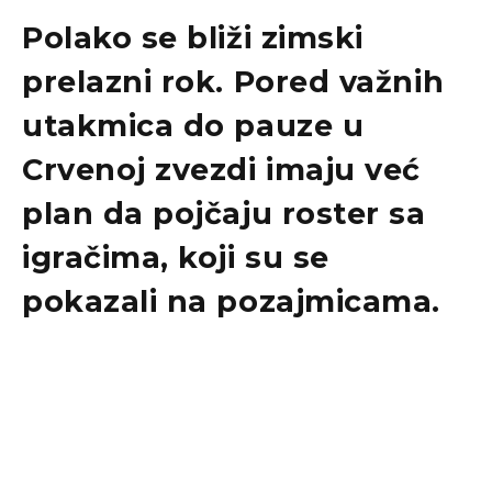
Polako se bliži zimski
prelazni rok. Pored važnih
utakmica do pauze u
Crvenoj zvezdi
imaju već
plan da pojčaju roster sa
igračima, koji su se
pokazali na pozajmicama.