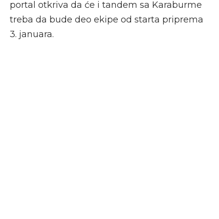
portal otkriva da će i tandem sa Karaburme
treba da bude deo ekipe od starta priprema
3. januara.