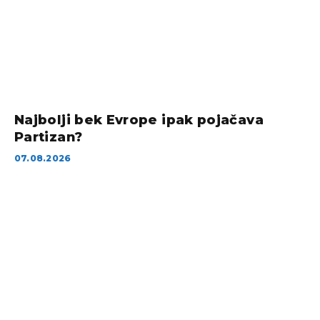
Najbolji bek Evrope ipak pojačava
Partizan?
07.08.2026