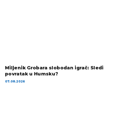
Miljenik Grobara slobodan igrač: Sledi
povratak u Humsku?
07.08.2026