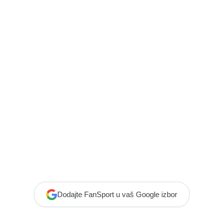
Dodajte FanSport u vaš Google izbor