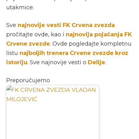
utakmice.
Sve
najnovije vesti FK Crvena zvezda
pročitajte ovde, kao i
najnovija pojačanja FK
Crvene zvezde
. Ovde pogledajte kompletnu
listu
najboljih trenera Crvene zvezde kroz
istoriju
. Sve najnovije vesti o
Delije
.
Preporučujemo