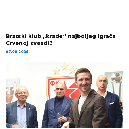
Bratski klub „krade“ najboljeg igrača
Crvenoj zvezdi?
07.08.2026