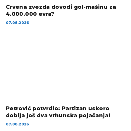
Crvena zvezda dovodi gol-mašinu za
4.000.000 evra?
07.08.2026
Petrović potvrdio: Partizan uskoro
dobija još dva vrhunska pojačanja!
07.08.2026