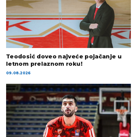
Teodosić doveo najveće pojačanje u
letnom prelaznom roku!
09.08.2026