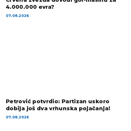
Crvena zvezda dovodi gol-mašinu za
4.000.000 evra?
07.08.2026
Petrović potvrdio: Partizan uskoro
dobija još dva vrhunska pojačanja!
07.08.2026