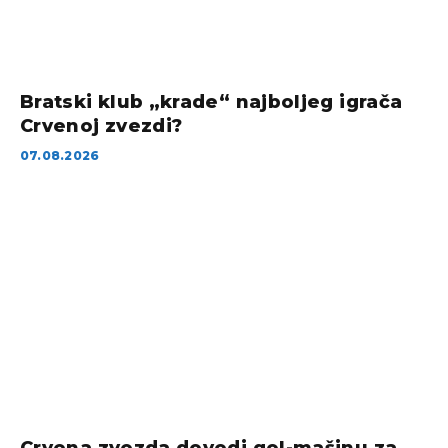
Bratski klub „krade“ najboljeg igrača
Crvenoj zvezdi?
07.08.2026