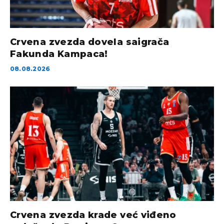
Crvena zvezda dovela saigrača
Fakunda Kampaca!
08.08.2026
Crvena zvezda krade već viđeno