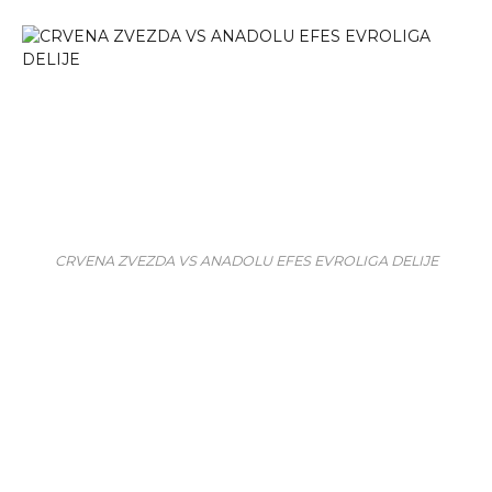
CRVENA ZVEZDA VS ANADOLU EFES EVROLIGA DELIJE