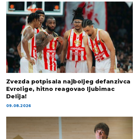
Zvezda potpisala najboljeg defanzivca
Evrolige, hitno reagovao ljubimac
Delija!
09.08.2026