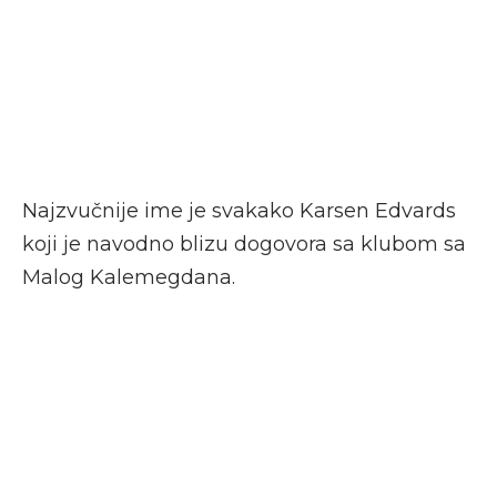
Najzvučnije ime je svakako Karsen Edvards
koji je navodno blizu dogovora sa klubom sa
Malog Kalemegdana.