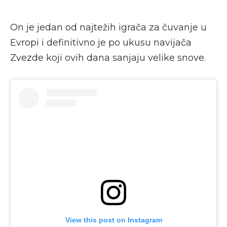
On je jedan od najtežih igrača za čuvanje u
Evropi i definitivno je po ukusu navijača
Zvezde koji ovih dana sanjaju velike snove.
View this post on Instagram