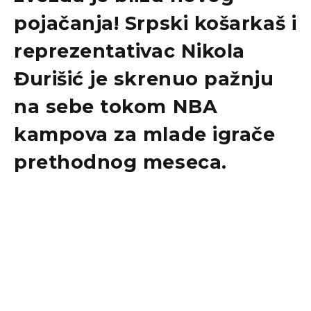
pojačanja! Srpski košarkaš i
reprezentativac Nikola
Đurišić je skrenuo pažnju
na sebe tokom NBA
kampova za mlade igrače
prethodnog meseca.