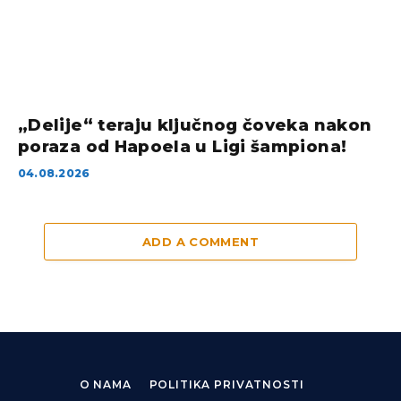
„Delije“ teraju ključnog čoveka nakon
poraza od Hapoela u Ligi šampiona!
04.08.2026
ADD A COMMENT
O NAMA
POLITIKA PRIVATNOSTI