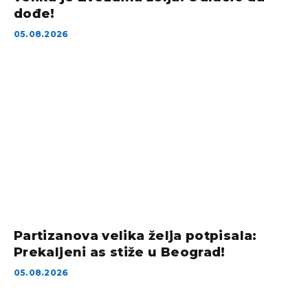
dođe!
05.08.2026
Partizanova velika želja potpisala:
Prekaljeni as stiže u Beograd!
05.08.2026