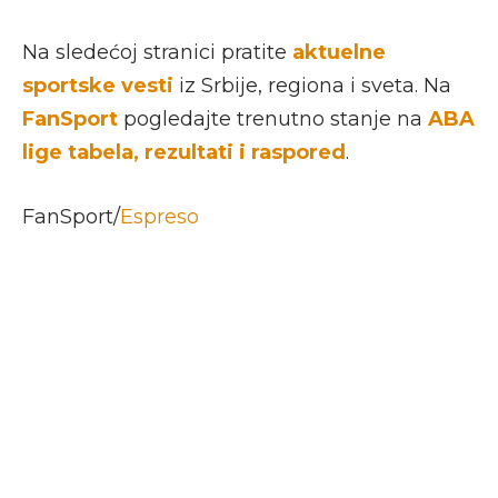
Na sledećoj stranici pratite
aktuelne
sportske vesti
iz Srbije, regiona i sveta. Na
FanSport
pogledajte trenutno stanje na
ABA
lige tabela, rezultati i raspored
.
FanSport/
Espreso