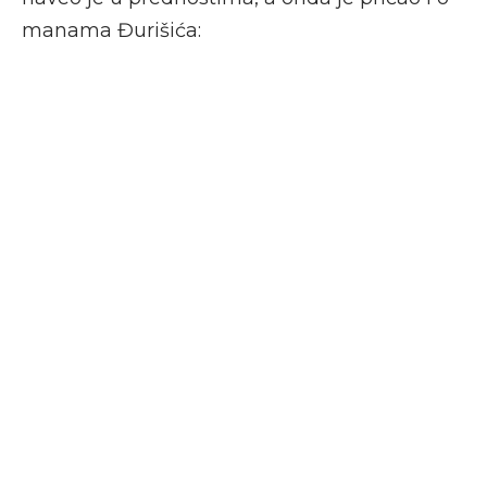
manama Đurišića: