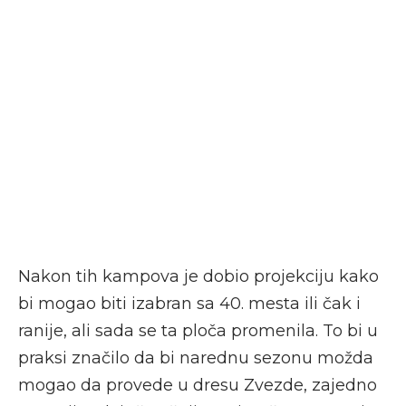
Nakon tih kampova je dobio projekciju kako
bi mogao biti izabran sa 40. mesta ili čak i
ranije, ali sada se ta ploča promenila. To bi u
praksi značilo da bi narednu sezonu možda
mogao da provede u dresu Zvezde, zajedno