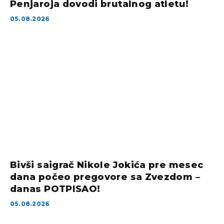
Penjaroja dovodi brutalnog atletu!
05.08.2026
Bivši saigrač Nikole Jokića pre mesec
dana počeo pregovore sa Zvezdom –
danas POTPISAO!
05.08.2026