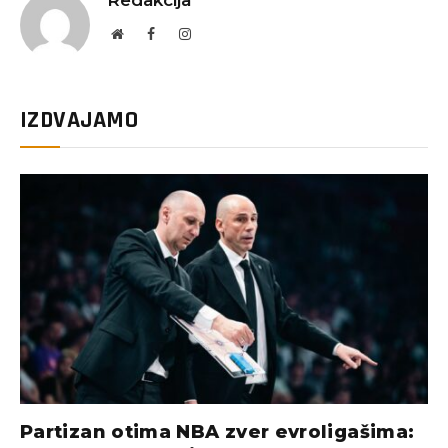
Redakcija
Website
Facebook
Instagram
IZDVAJAMO
Partizan otima NBA zver evroligašima: