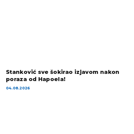
Stanković sve šokirao izjavom nakon
poraza od Hapoela!
04.08.2026