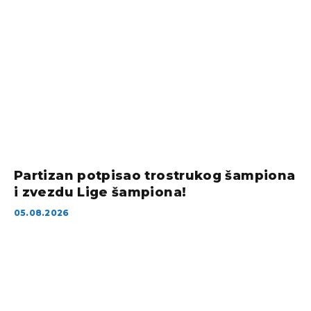
Partizan potpisao trostrukog šampiona
i zvezdu Lige šampiona!
05.08.2026