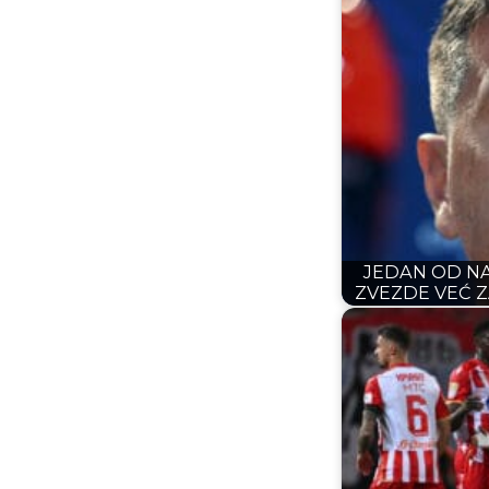
JEDAN OD NA
ZVEZDE VEĆ Z