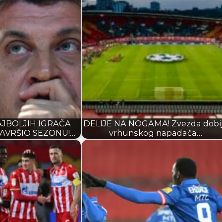
JBOLJIH IGRAČA
DELIJE NA NOGAMA! Zvezda dobi
AVRŠIO SEZONU!…
vrhunskog napadača…